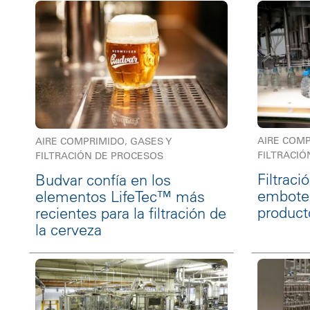
AIRE COMP
AIRE COMPRIMIDO, GASES Y
FILTRACIÓ
FILTRACIÓN DE PROCESOS
Filtraci
Budvar confía en los
embotel
elementos LifeTec™ más
product
recientes para la filtración de
la cerveza