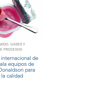
MIDO, GASES Y
DE PROCESOS
 internacional de
tala equipos de
n Donaldson para
la calidad