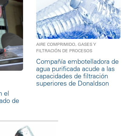
AIRE COMPRIMIDO, GASES Y
FILTRACIÓN DE PROCESOS
Compañía embotelladora de
agua purificada acude a las
capacidades de filtración
superiores de Donaldson
n el
zado de