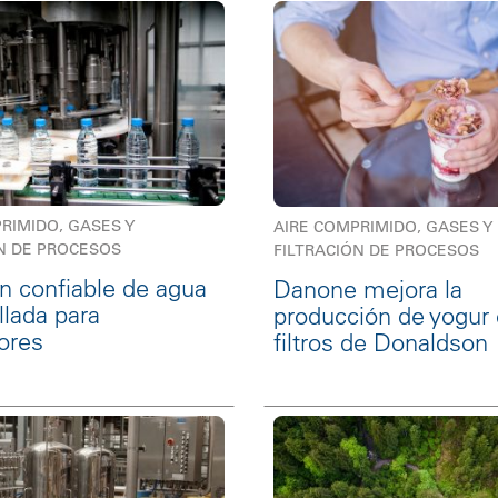
RIMIDO, GASES Y
AIRE COMPRIMIDO, GASES Y
N DE PROCESOS
FILTRACIÓN DE PROCESOS
ón confiable de agua
Danone mejora la
lada para
producción de yogur 
ores
filtros de Donaldson