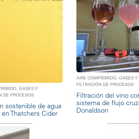
AIRE COMPRIMIDO, GASES Y
FILTRACIÓN DE PROCESOS
RIMIDO, GASES Y
Filtración del vino co
N DE PROCESOS
sistema de flujo cru
ón sostenible de agua
Donaldson
 en Thatchers Cider