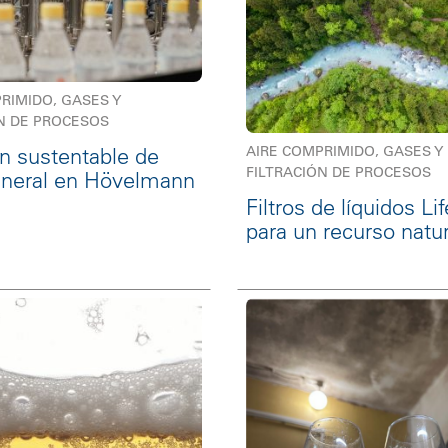
RIMIDO, GASES Y
N DE PROCESOS
ón sustentable de
AIRE COMPRIMIDO, GASES Y
FILTRACIÓN DE PROCESOS
ineral en Hövelmann
Filtros de líquidos L
para un recurso natur