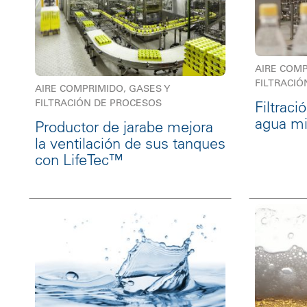
AIRE COMP
FILTRACIÓ
AIRE COMPRIMIDO, GASES Y
FILTRACIÓN DE PROCESOS
Filtraci
agua m
Productor de jarabe mejora
la ventilación de sus tanques
con LifeTec™