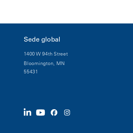
Sede global
1400 W 94th Street
Bloomington, MN
55431