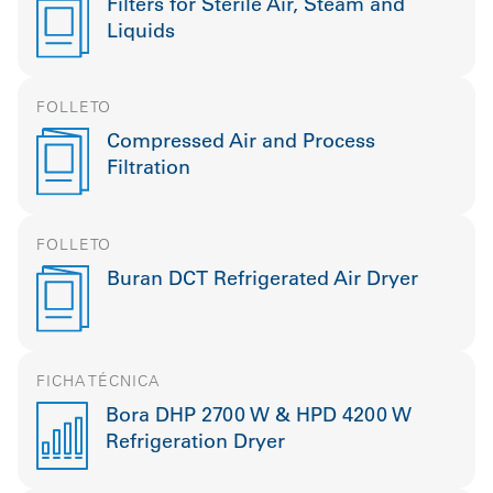
Filters for Sterile Air, Steam and
Liquids
FOLLETO
Compressed Air and Process
Filtration
FOLLETO
Buran DCT Refrigerated Air Dryer
FICHA TÉCNICA
Bora DHP 2700 W & HPD 4200 W
Refrigeration Dryer