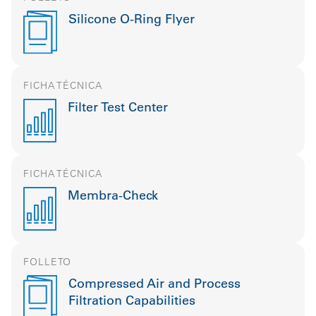
Silicone O-Ring Flyer
FICHA TÉCNICA
Filter Test Center
FICHA TÉCNICA
Membra-Check
FOLLETO
Compressed Air and Process
Filtration Capabilities