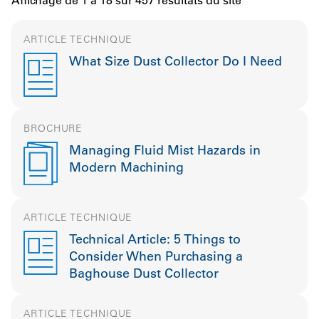
Affichage de 1 à 18 sur 457 résultats du site
ARTICLE TECHNIQUE
What Size Dust Collector Do I Need
BROCHURE
Managing Fluid Mist Hazards in
Modern Machining
ARTICLE TECHNIQUE
Technical Article: 5 Things to
Consider When Purchasing a
Baghouse Dust Collector
ARTICLE TECHNIQUE