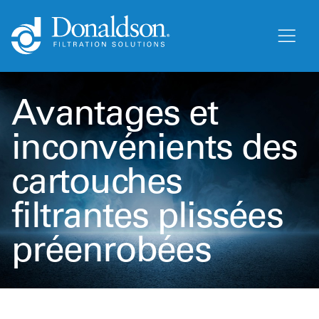
Avantages et
inconvénients des
cartouches
filtrantes plissées
préenrobées