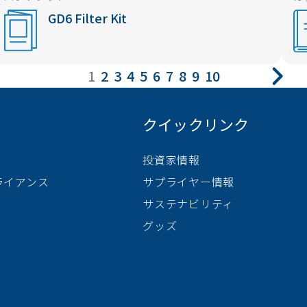
GD6 Filter Kit
1
2
3
4
5
6
7
8
9
10
クイックリンク
投資家情報
ライアンス
サプライヤー情報
サステナビリティ
グッズ