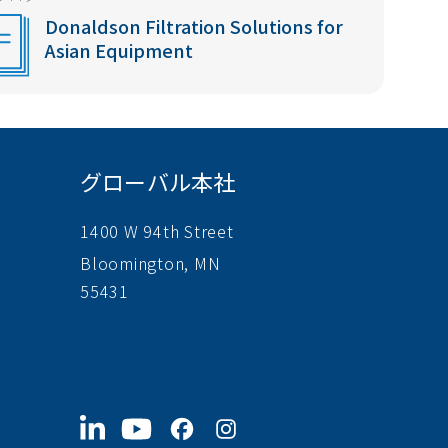
Donaldson Filtration Solutions for
Asian Equipment
グローバル本社
1400 W 94th Street
Bloomington, MN
55431