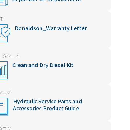
証
Donaldson_Warranty Letter
ータシート
Clean and Dry Diesel Kit
タログ
Hydraulic Service Parts and
Accessories Product Guide
タログ