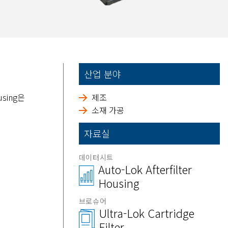
산업 분야
using은
제조
소재 가공
자료실
데이터시트
Auto-Lok Afterfilter
Housing
브로슈어
Ultra-Lok Cartridge
Filter