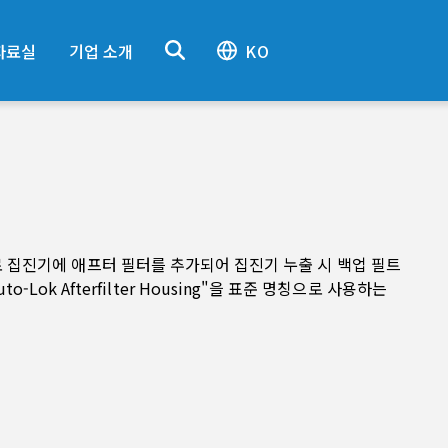
자료실
기업 소개
KO
듈식 구조로 집진기에 애프터 필터를 추가되어 집진기 누출 시 백업 필트
Lok Afterfilter Housing"을 표준 명칭으로 사용하는