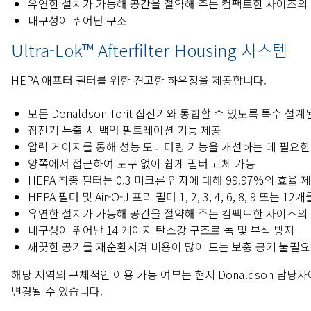
유연한 설치가 가능해 공간을 절약해 주는 컴팩트한 사이즈의
내구성이 뛰어난 구조
Ultra-Lok™ Afterfilter Housing 시스템
HEPA 애프터 필터를 위한 견고한 하우징을 제공합니다.
모든 Donaldson Torit 집진기와 통합할 수 있도록 특수 설
집진기 누출 시 백업 필트레이션 기능 제공
압력 게이지를 통해 성능 모니터링 기능을 개선하는 데 필요한
양쪽에서 접근하여 도구 없이 쉽게 필터 교체 가능
HEPA 최종 필터는 0.3 미크론 입자에 대해 99.97%의 효율 
HEPA 필터 및 Air-O-J 프리 필터 1, 2, 3, 4, 6, 8, 9 또
유연한 설치가 가능해 공간을 절약해 주는 컴팩트한 사이즈의
내구성이 뛰어난 14 게이지 탄소강 구조로 녹 및 부식 방지
깨끗한 공기를 재순환시켜 비용이 많이 드는 보충 공기 불필요
해당 지역의 구체적인 이용 가능 여부는 현지 Donaldson 담당
변경될 수 있습니다.