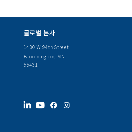
글로벌 본사
1400 W 94th Street
Bloomington, MN
55431