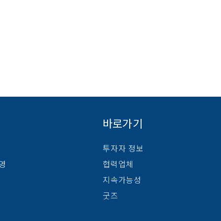
바로가기
투자자 정보
경영
협력업체
지속가능성
굿즈