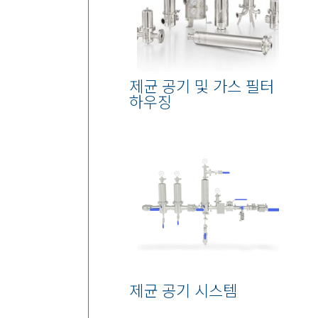
제균 공기 및 가스 필터
하우징
제균 공기 시스템