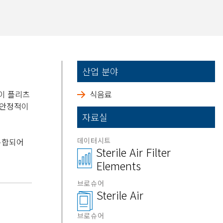
산업 분야
 이 플리츠
식음료
 안정적이
자료실
데이터시트
 통합되어
Sterile Air Filter
Elements
브로슈어
Sterile Air
브로슈어