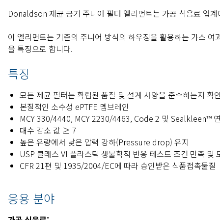
Donaldson 제균 공기 주니어 필터 엘리먼트는 가공 식음료 업
이 엘리먼트는 기존의 주니어 방식의 하우징을 활용하는 가스 여과
을 특징으로 합니다.
특징
모든 제균 필터는 확립된 품질 및 설계 사양을 준수하는지 확
본질적인 소수성 ePTFE 멤브레인
MCY 330/4440, MCY 2230/4463, Code 2 및 Sealklee
대수 감소 값 ≥ 7
높은 유량에서 낮은 압력 강하(Pressure drop) 유지
USP 클래스 VI 플라스틱 생물학적 반응 테스트 조건 만족 및 모
CFR 21편 및 1935/2004/EC에 따라 승인받은 식품접촉물질
응용 분야
가공 식음료: