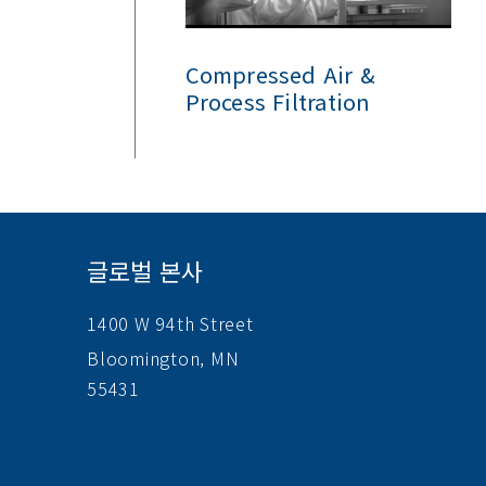
Compressed Air &
Process Filtration
글로벌 본사
1400 W 94th Street
Bloomington, MN
55431