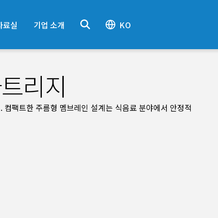
자료실
기업 소개
KO
카트리지
오. 컴팩트한 주름형 멤브레인 설계는 식음료 분야에서 안정적