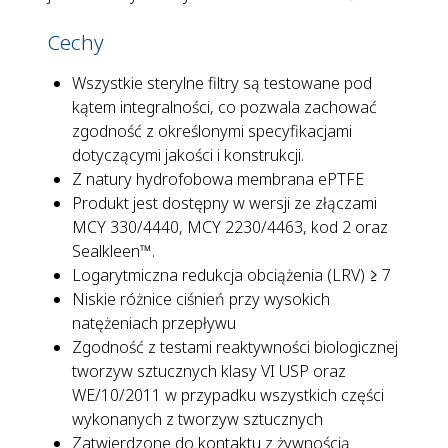
Cechy
Wszystkie sterylne filtry są testowane pod
kątem integralności, co pozwala zachować
zgodność z określonymi specyfikacjami
dotyczącymi jakości i konstrukcji.
Z natury hydrofobowa membrana ePTFE
Produkt jest dostępny w wersji ze złączami
MCY 330/4440, MCY 2230/4463, kod 2 oraz
Sealkleen™.
Logarytmiczna redukcja obciążenia (LRV) ≥ 7
Niskie różnice ciśnień przy wysokich
natężeniach przepływu
Zgodność z testami reaktywności biologicznej
tworzyw sztucznych klasy VI USP oraz
WE/10/2011 w przypadku wszystkich części
wykonanych z tworzyw sztucznych
Zatwierdzone do kontaktu z żywnością