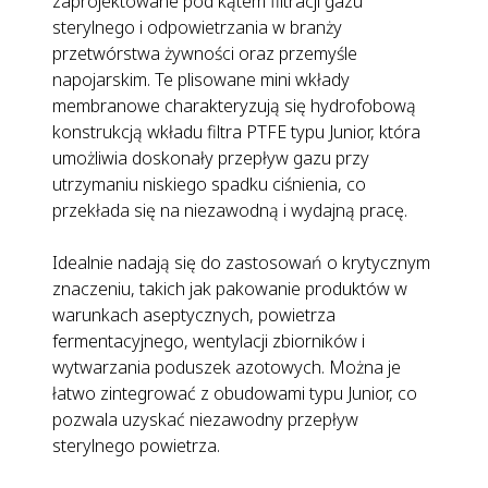
zaprojektowane pod kątem filtracji gazu
sterylnego i odpowietrzania w branży
przetwórstwa żywności oraz przemyśle
napojarskim. Te plisowane mini wkłady
membranowe charakteryzują się hydrofobową
konstrukcją wkładu filtra PTFE typu Junior, która
umożliwia doskonały przepływ gazu przy
utrzymaniu niskiego spadku ciśnienia, co
przekłada się na niezawodną i wydajną pracę.
Idealnie nadają się do zastosowań o krytycznym
znaczeniu, takich jak pakowanie produktów w
warunkach aseptycznych, powietrza
fermentacyjnego, wentylacji zbiorników i
wytwarzania poduszek azotowych. Można je
łatwo zintegrować z obudowami typu Junior, co
pozwala uzyskać niezawodny przepływ
sterylnego powietrza.