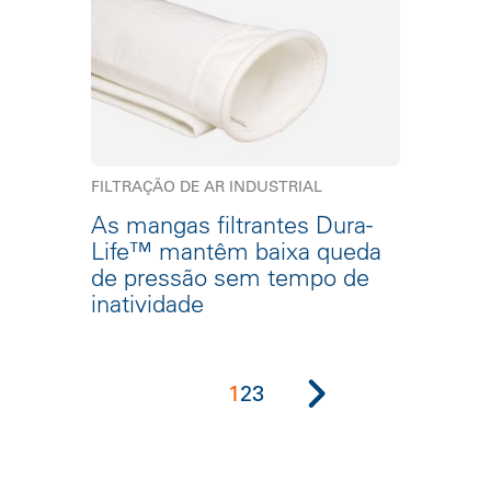
FILTRAÇÃO DE AR INDUSTRIAL
As mangas filtrantes Dura-
Life™ mantêm baixa queda
de pressão sem tempo de
inatividade
1
2
3