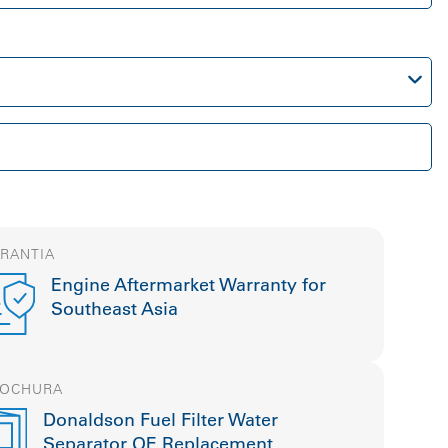
RANTIA
Engine Aftermarket Warranty for
Southeast Asia
ROCHURA
Donaldson Fuel Filter Water
Separator OE Replacement