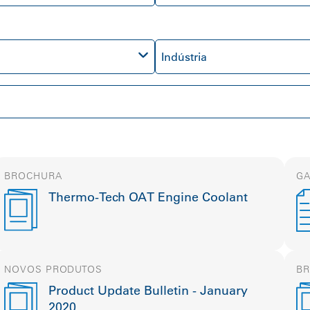
Indústria
BROCHURA
GA
Thermo-Tech OAT Engine Coolant
NOVOS PRODUTOS
B
Product Update Bulletin - January
2020