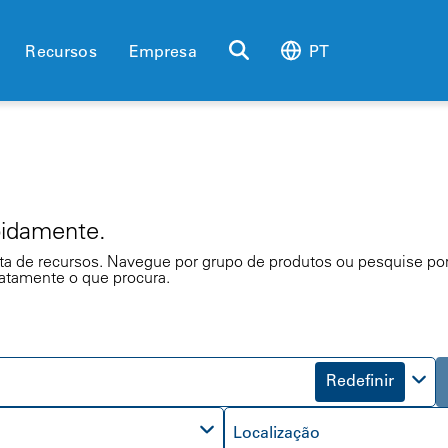
Recursos
Empresa
PT
pidamente.
pleta de recursos. Navegue por grupo de produtos ou pesquise po
xatamente o que procura.
Redefinir
Localização