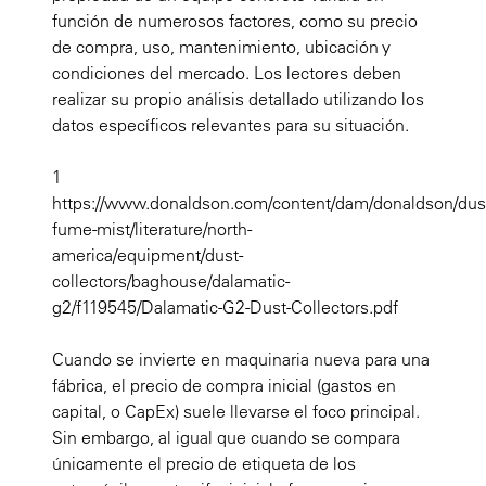
función de numerosos factores, como su precio
de compra, uso, mantenimiento, ubicación y
condiciones del mercado. Los lectores deben
realizar su propio análisis detallado utilizando los
datos específicos relevantes para su situación.
1
https://www.donaldson.com/content/dam/donaldson/dus
fume-mist/literature/north-
america/equipment/dust-
collectors/baghouse/dalamatic-
g2/f119545/Dalamatic-G2-Dust-Collectors.pdf
Cuando se invierte en maquinaria nueva para una
fábrica, el precio de compra inicial (gastos en
capital, o CapEx) suele llevarse el foco principal.
Sin embargo, al igual que cuando se compara
únicamente el precio de etiqueta de los