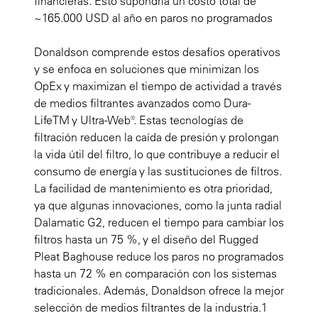
financieras. Esto supondría un costo total de
~165.000 USD al año en paros no programados
Donaldson comprende estos desafíos operativos
y se enfoca en soluciones que minimizan los
OpEx y maximizan el tiempo de actividad a través
de medios filtrantes avanzados como Dura-
Life
TM
y Ultra-Web®. Estas tecnologías de
filtración reducen la caída de presión y prolongan
la vida útil del filtro, lo que contribuye a reducir el
consumo de energía y las sustituciones de filtros.
La facilidad de mantenimiento es otra prioridad,
ya que algunas innovaciones, como la junta radial
Dalamatic G2, reducen el tiempo para cambiar los
filtros hasta un 75 %, y el diseño del Rugged
Pleat Baghouse reduce los paros no programados
hasta un 72 % en comparación con los sistemas
tradicionales. Además, Donaldson ofrece la mejor
selección de medios filtrantes de la industria.
1