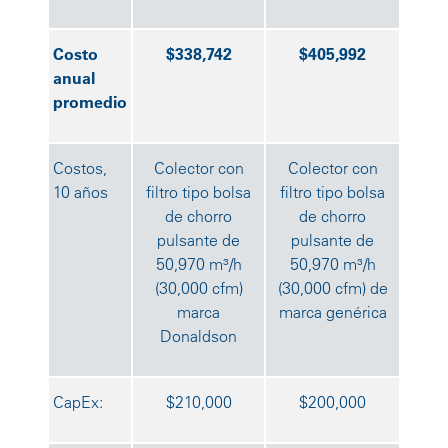
Costo
$338,742
$405,992
anual
promedio
Costos,
Colector con
Colector con
10 años
filtro tipo bolsa
filtro tipo bolsa
de chorro
de chorro
pulsante de
pulsante de
50,970 m³/h
50,970 m³/h
(30,000 cfm)
(30,000 cfm) de
marca
marca genérica
Donaldson
CapEx:
$210,000
$200,000