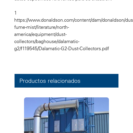
1
https://www.donaldson.com/content/dam/donaldson/dus
fume-mist/literature/north-
america/equipment/dust-
collectors/baghouse/dalamatic-
g2/f119545/Dalamatic-G2-Dust-Collectors.pdf
Productos relacionados