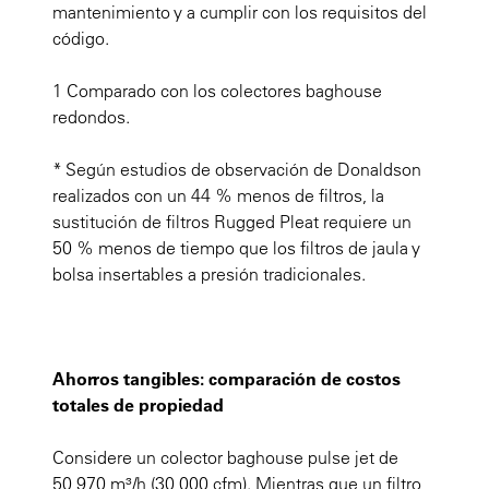
mantenimiento y a cumplir con los requisitos del
código.
1 Comparado con los colectores baghouse
redondos.
* Según estudios de observación de Donaldson
realizados con un 44 % menos de filtros, la
sustitución de filtros Rugged Pleat requiere un
50 % menos de tiempo que los filtros de jaula y
bolsa insertables a presión tradicionales.
Ahorros tangibles: comparación de costos
totales de propiedad
Considere un colector baghouse pulse jet de
50,970 m³/h (30,000 cfm). Mientras que un filtro