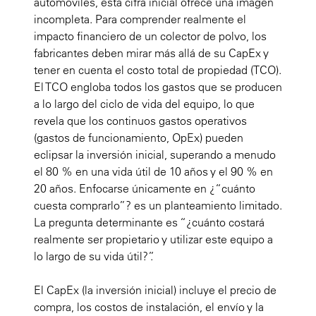
automóviles, esta cifra inicial ofrece una imagen
incompleta. Para comprender realmente el
impacto financiero de un colector de polvo, los
fabricantes deben mirar más allá de su CapEx y
tener en cuenta el costo total de propiedad (TCO).
El TCO engloba todos los gastos que se producen
a lo largo del ciclo de vida del equipo, lo que
revela que los continuos gastos operativos
(gastos de funcionamiento, OpEx) pueden
eclipsar la inversión inicial, superando a menudo
el 80 % en una vida útil de 10 años y el 90 % en
20 años. Enfocarse únicamente en ¿“cuánto
cuesta comprarlo”? es un planteamiento limitado.
La pregunta determinante es “¿cuánto costará
realmente ser propietario y utilizar este equipo a
lo largo de su vida útil?”.
El CapEx (la inversión inicial) incluye el precio de
compra, los costos de instalación, el envío y la