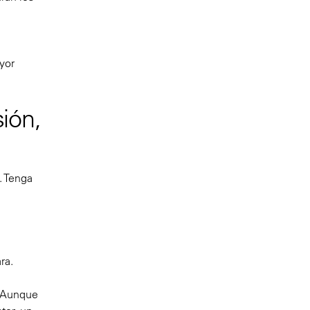
yor
ión,
. Tenga
ra.
. Aunque