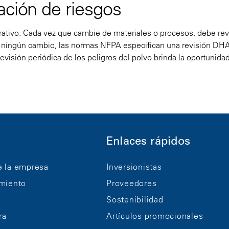
ación de riesgos
erativo. Cada vez que cambie de materiales o procesos, debe rev
ado ningún cambio, las normas NFPA especifican una revisión DHA
evisión periódica de los peligros del polvo brinda la oportunida
Enlaces rápidos
e la empresa
Inversionistas
imiento
Proveedores
Sostenibilidad
ra
Artículos promocionales