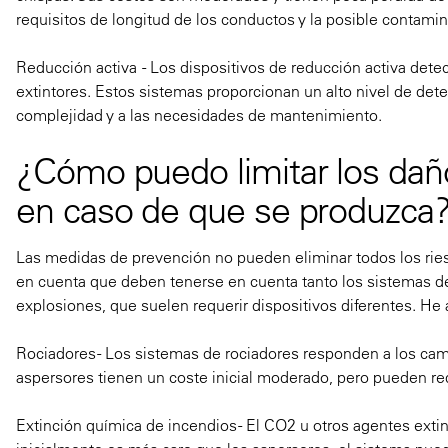
requisitos de longitud de los conductos y la posible contami
Reducción activa
- Los dispositivos de reducción activa dete
extintores. Estos sistemas proporcionan un alto nivel de de
complejidad y a las necesidades de mantenimiento.
¿Cómo puedo limitar los daño
en caso de que se produzca
Las medidas de prevención no pueden eliminar todos los ries
en cuenta que deben tenerse en cuenta tanto los sistemas de
explosiones, que suelen requerir dispositivos diferentes. He
Rociadores
- Los sistemas de rociadores responden a los cam
aspersores tienen un coste inicial moderado, pero pueden req
Extinción química de incendios
- El CO2 u otros agentes exti