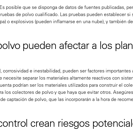
s. Es posible que se disponga de datos de fuentes publicadas, per
 pruebas de polvo cualificado. Las pruebas pueden establecer si 
pa) o explosivos (pueden inflamarse en una nube), y también d
olvo pueden afectar a los pla
d, corrosividad e inestabilidad, pueden ser factores importantes 
e necesite separar los materiales altamente reactivos con sist
enta podrían ser los materiales utilizados para construir el cole
ra los colectores de polvo y que haya que evitar otros. Asegúre
de captación de polvo, que las incorporarán a la hora de recom
ontrol crean riesgos potencia