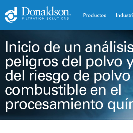
Productos
Industr
Inicio de un análisi
peligros del polvo 
del riesgo de polvo
combustible en el
procesamiento quí