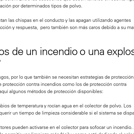
nación por determinados tipos de polvo.
ctan las chispas en el conducto y las apagan utilizando agentes
tección y respuesta, pero también son más caros debido a su ma
s de un incendio o una explos
?
gos, por lo que también se necesitan estrategias de protección
 protección contra incendios como los de protección contra
 aquí algunos métodos de protección disponibles:
bios de temperatura y rocían agua en el colector de polvo. Los
uerir un tiempo de limpieza considerable si el sistema se dispa
ntores pueden activarse en el colector para sofocar un incendio