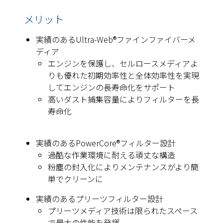
メリット
実績のあるUltra-Web®ファインファイバーメ
ディア
エンジンを保護し、セルロースメディアよ
りも優れた初期効率性と全体効率性を実現
してエンジンの長寿命化をサポート
高いダスト捕集容量によりフィルターを長
寿命化
実績のあるPowerCore®フィルター設計
過酷な作業環境に耐える頑丈な構造
粉塵の封入化によりメンテナンスがより簡
単でクリーンに
実績のあるプリーツフィルター設計
プリーツメディア技術は限られたスペース
で最大の性能を発揮