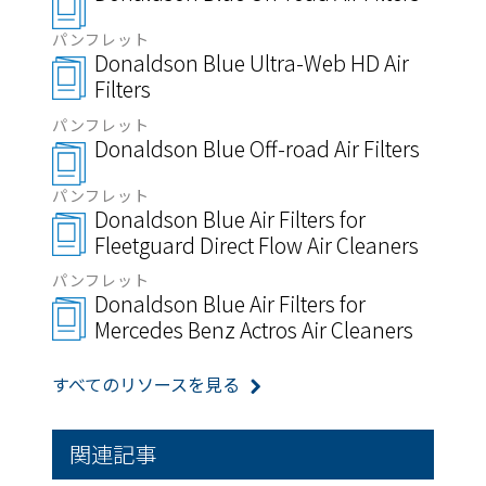
パンフレット
Donaldson Blue Ultra-Web HD Air
Filters
パンフレット
Donaldson Blue Off-road Air Filters
パンフレット
Donaldson Blue Air Filters for
Fleetguard Direct Flow Air Cleaners
パンフレット
Donaldson Blue Air Filters for
Mercedes Benz Actros Air Cleaners
すべてのリソースを見る
関連記事