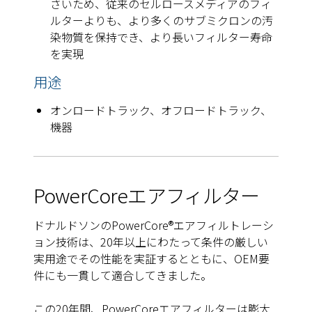
さいため、従来のセルロースメディアのフィ
ルターよりも、より多くのサブミクロンの汚
染物質を保持でき、より長いフィルター寿命
を実現
用途
オンロードトラック、オフロードトラック、
機器
PowerCoreエアフィルター
ドナルドソンのPowerCore®エアフィルトレーシ
ョン技術は、20年以上にわたって条件の厳しい
実用途でその性能を実証するとともに、OEM要
件にも一貫して適合してきました。
この20年間、PowerCoreエアフィルターは膨大