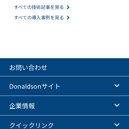
すべての技術記事を見る
すべての導入事例を見る
お問い合わせ
Donaldsonサイト
企業情報
Donaldsonライフサイエンス
Donaldsonオンラインストア
クイックリンク
企業情報