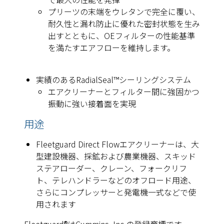
プリーツの末端をウレタンで完全に覆い、
耐久性と漏れ防止に優れた密封状態を生み
出すとともに、OEフィルターの性能基準
を満たすエアフローを維持します。
実績のあるRadialSeal™シーリングシステム
エアクリーナーとフィルター間に強固かつ
振動に強い接着面を実現
用途
Fleetguard Direct Flowエアクリーナーは、大
型建設機器、採鉱および農業機器、スキッド
ステアローダー、クレーン、フォークリフ
ト、テレハンドラーなどのオフロード用途、
さらにコンプレッサーと発電機一式などで使
用されます