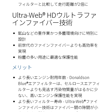
フィルターと比較して走行距離が2倍に
Ultra-Web® HDウルトラファ
インファイバー技術
鉱山などの重作業かつ多塵環境向けに特別に
設計
前世代のファインファイバーよりも高効率を
実現
粉塵の多い用途に最適な保護性能
メリット
より長いエンジン耐用年数 - Donaldson
Blue®エアフィルターは、セルロースエアフィ
ルターよりも見逃す汚染物質量がはるかに少
ない、高いエンジン保護性能を実現
より長いフィルター寿命 - Ultra-Web®ファイ
ンファイバー技術はファイバー間の隙間が小