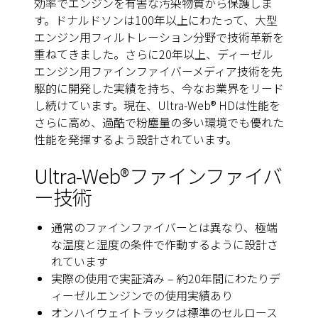
効率でエンジンを有害な汚染物質から保護しま
す。ドナルドソンは100年以上にわたって、大型
エンジン用フィルトレーション分野で技術革新を
重ねてきました。さらに20年以上、ディーゼル
エンジン用ファインファイバーメディア技術を先
駆的に開発した実績を持ち、今なお業界をリード
し続けています。現在、Ultra-Web® HDは性能を
さらに高め、過酷で粉塵量の多い環境でも優れた
性能を発揮するよう設計されています。
Ultra-Web®ファインファイバ
ー技術
通常のファインファイバーとは異なり、極端
な温度と湿度の条件で作動するように設計さ
れています
実際の使用で実証済み – 約20年間にわたりデ
ィーゼルエンジンでの使用実績あり
オンハイウェイトラックは標準のセルロース