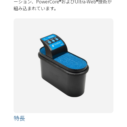
ーション、PowerCore®およびUltra-Web®技術が
組み込まれています。
特長