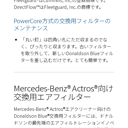
Fleetguard®はCummins, Inc.の登録商標です。
DirectFlow™はFleetguard, Inc.の商標です。
PowerCore方式の交換用フィルターの
メンテナンス
「丸い釘」は四角い孔にただ収まるのでな
く、ぴったりと収まります。古いフィルター
を取り外して、新しいDonaldson Blueフィル
ターを差し込むだけです。とても簡単です。
Mercedes-Benz® Actros®向け
交換用エアフィルター
Mercedes-Benz® Actros®エアクリーナー向けの
Donaldson Blue®交換用フィルターには、ドナル
ドソンの最先端のエアフィルトレーションイノベ