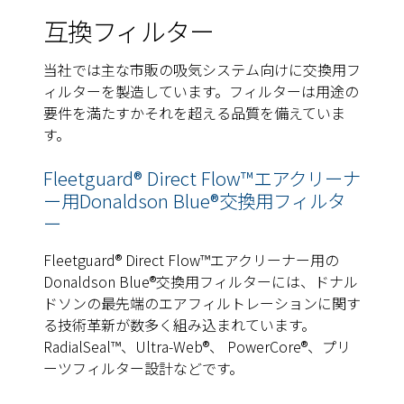
互換フィルター
当社では主な市販の吸気システム向けに交換用フ
ィルターを製造しています。フィルターは用途の
要件を満たすかそれを超える品質を備えていま
す。
Fleetguard® Direct Flow™エアクリーナ
ー用Donaldson Blue®交換用フィルタ
ー
Fleetguard® Direct Flow™エアクリーナー用の
Donaldson Blue®交換用フィルターには、ドナル
ドソンの最先端のエアフィルトレーションに関す
る技術革新が数多く組み込まれています。
RadialSeal™、Ultra-Web®、 PowerCore®、プリ
ーツフィルター設計などです。