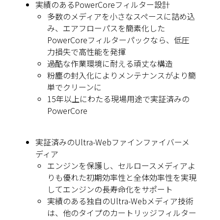
実績のあるPowerCoreフィルター設計
多数のメディアを小さなスペースに詰め込
み、エアフローパスを簡素化した
PowerCoreフィルターパックなら、低圧
力損失で高性能を発揮
過酷な作業環境に耐える頑丈な構造
粉塵の封入化によりメンテナンスがより簡
単でクリーンに
15年以上にわたる現場用途で実証済みの
PowerCore
実証済みのUltra-Webファインファイバーメ
ディア
エンジンを保護し、セルロースメディアよ
りも優れた初期効率性と全体効率性を実現
してエンジンの長寿命化をサポート
実績のある独自のUltra-Webメディア技術
は、他のタイプのカートリッジフィルター