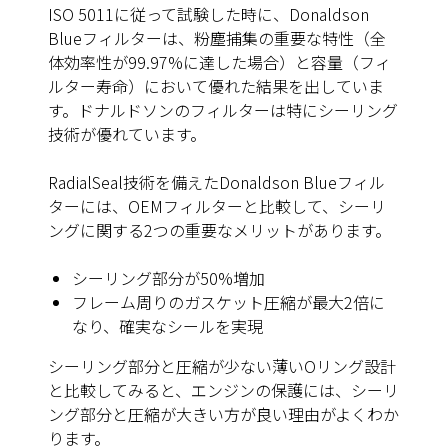
ISO 5011に従って試験した時に、Donaldson
Blueフィルターは、粉塵捕集の重要な特性（全
体効率性が99.97%に達した場合）と容量（フィ
ルター寿命）において優れた結果を出していま
す。ドナルドソンのフィルターは特にシーリング
技術が優れています。
RadialSeal技術を備えたDonaldson Blueフィル
ターには、OEMフィルターと比較して、シーリ
ングに関する2つの重要なメリットがあります。
シーリング部分が50%増加
フレーム周りのガスケット圧縮が最大2倍に
なり、確実なシールを実現
シーリング部分と圧縮が少ない薄いOリング設計
と比較してみると、エンジンの保護には、シーリ
ング部分と圧縮が大きい方が良い理由がよくわか
ります。