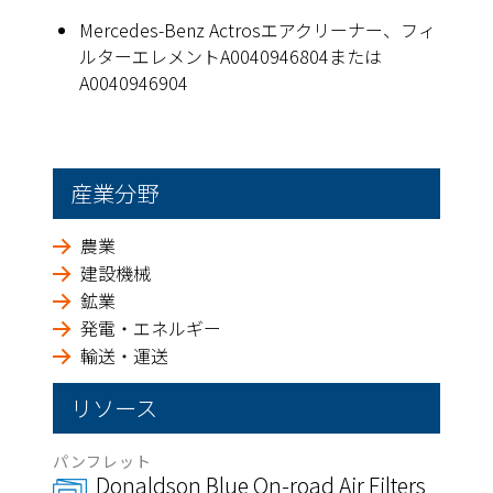
Mercedes-Benz Actrosエアクリーナー、フィ
ルターエレメントA0040946804または
A0040946904
産業分野
農業
建設機械
鉱業
発電・エネルギー
輸送・運送
リソース
パンフレット
Donaldson Blue On-road Air Filters