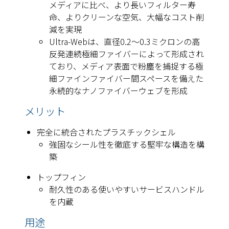
メディアに比べ、より長いフィルター寿
命、よりクリーンな空気、大幅なコスト削
減を実現
Ultra-Webは、直径0.2〜0.3ミクロンの高
反発連続極細ファイバーによって形成され
ており、メディア表面で粉塵を捕捉する極
細ファインファイバー間スペースを備えた
永続的なナノファイバーウェブを形成
メリット
完全に統合されたプラスチックシェル
強固なシール性を徹底する堅牢な構造を構
築
トップフィン
耐久性のある使いやすいサービスハンドル
を内蔵
用途