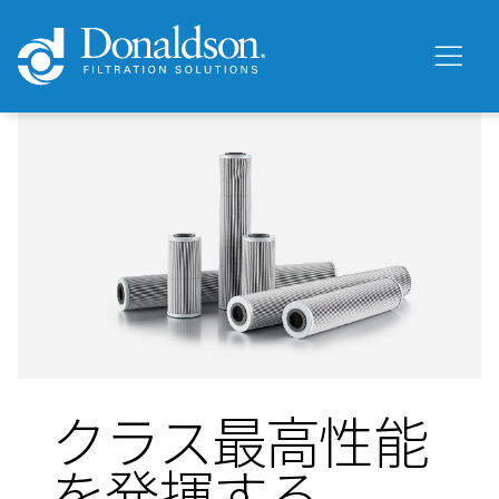
クラス最高性能
を発揮する