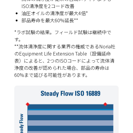
ISO清浄度を2コード改善
油圧オイルの清浄度が最大4倍*
部品寿命を最大60%延長**
*ラボ試験の結果。フィールド試験は継続中で
す。
**流体清浄度に関する業界の権威であるNoria社
のEquipment Life Extension Table（設備延命
表）によると、2つのISOコードによって流体清
浄度の改善が認められた場合、部品の寿命は
60%まで延びる可能性があります。