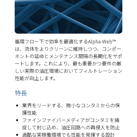
循環フロー下で効率を最適化するAlpha-Web™
は、流体をよりクリーンに維持しつつ、コンポー
ネントの延命とメンテナンス間隔の長期化をサポ
ートします。これにより、最も重要かつ要件の厳
しい実際の油圧環境においてフィルトレーション
性能が向上します。
特長
業界をリードする、微小なコンタミからの保
護性能
ファインファイバーメディアがコンタミを捕
捉して封じ込め、油圧回路への再侵入を防止
過酷な実稼働環境でも性能を発揮する設計