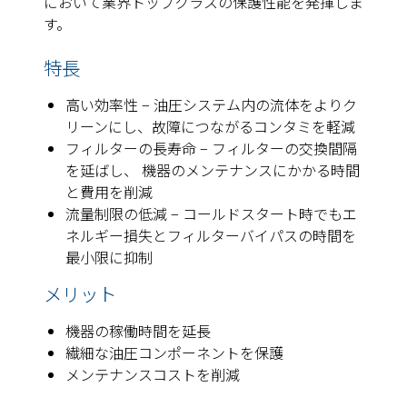
において業界トップクラスの保護性能を発揮しま
す。
特長
高い効率性 − 油圧システム内の流体をよりク
リーンにし、故障につながるコンタミを軽減
フィルターの長寿命 − フィルターの交換間隔
を延ばし、 機器のメンテナンスにかかる時間
と費用を削減
流量制限の低減 − コールドスタート時でもエ
ネルギー損失とフィルターバイパスの時間を
最小限に抑制
メリット
機器の稼働時間を延長
繊細な油圧コンポーネントを保護
メンテナンスコストを削減