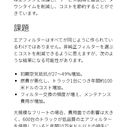
ウンタイムを削減し、コストを節約することがで
きています。
課題
エアフィルターはすべてが同じように作られてい
るわけではありません。非純正フィルターを選ぶ
とコストを削減できるように思えますが、次のよ
うな結果になる可能性があります。
初期空気抵抗が27～49%増加。
燃費が悪化し、トラック1台につき年間約100
米ドルのコスト増加。
フィルター交換の頻度が増え、メンテナンス
費用が増加。
大規模なフリートの場合、費用面での影響は大き
く、600台のトラックが低品質のエアフィルター
を使用していると年間10万米ドル以上の損失に