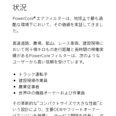
状況
PowerCore® エアフィルターは、地球上で最も過
酷な環境下において、その価値を実証してきまし
た。
高速道路、農場、鉱山、レース車両、建設現場に
おいて何十億キロもの走行距離と長時間の稼働実
績があるPowerCoreフィルターは、次のような
ユーザーから高い信頼を受けています。
トラック運転手
建設現場作業員
農業従事者
世界中の機器オーナーおよび作業員
その革新的な“コンパクトサイズで大きな性能”と
いう設計により、主要OEMやフリートオーナー
はエンジンを保護し、サービス間隔を延長し、ダ