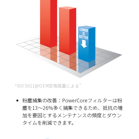
*ISO 5011@OEM定格風量による"
粉塵捕集の改善：PowerCoreフィルターは粉
塵を13～26%多く捕集できるため、抵抗の増
加を要因とするメンテナンスの頻度とダウン
タイムを削減できます。