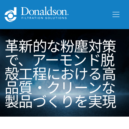
革新的な粉塵対策
で、アーモンド脱
殻工程における高
品質・クリーンな
製品づくりを実現