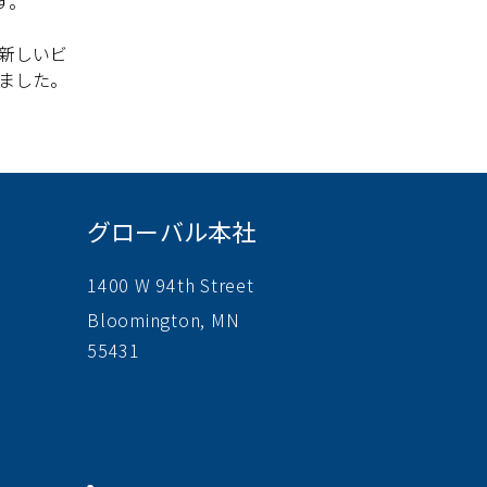
す。
新しいビ
ました。
グローバル本社
1400 W 94th Street
Bloomington, MN
55431