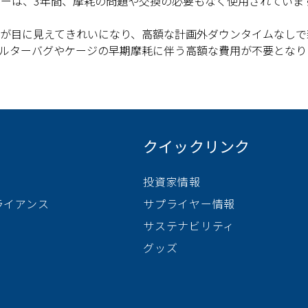
ィルターは、3年間、摩耗の問題や交換の必要もなく使用されていま
が目に見えてきれいになり、高額な計画外ダウンタイムなしで
ルターバグやケージの早期摩耗に伴う高額な費用が不要となり
クイックリンク
投資家情報
ライアンス
サプライヤー情報
サステナビリティ
グッズ