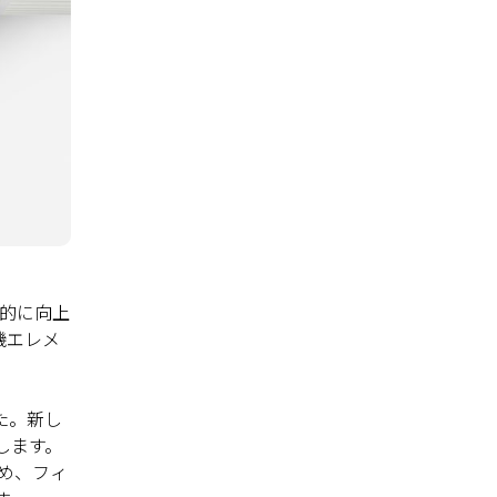
的に向上
機エレメ
した。新し
します。
め、フィ