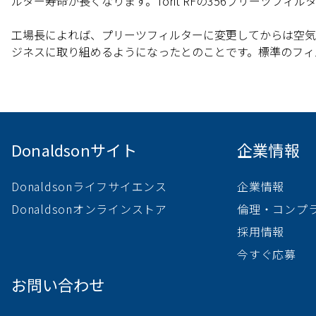
ルター寿命が長くなります。Torit RFの356プリーツフ
工場長によれば、プリーツフィルターに変更してからは空気
ジネスに取り組めるようになったとのことです。標準のフィ
Donaldsonサイト
企業情報
Donaldsonライフサイエンス
企業情報
Donaldsonオンラインストア
倫理・コンプ
採用情報
今すぐ応募
お問い合わせ