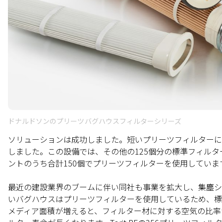
ドナルドソンのプリーツバグハウスフィルターシリーズ
ソリューションは成功しました。短いプリーツフィルターに
しました。この設備では、その他の125個分の標準フィルタ
ントのうち合計150個でプリーツフィルターを使用していま
最近の建設業界のブームに伴い同社も事業を拡大し、集塵システム
いバグハウスはプリーツフィルターを使用しているため、標
メディア面積が増えると、フィルター材に対する空気の比率