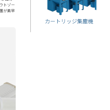
ウトゾー
置が素早
カートリッジ集塵機