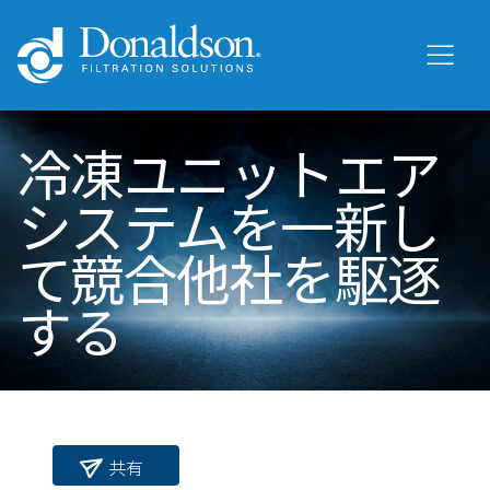
冷凍ユニットエア
システムを一新し
て競合他社を駆逐
する
共有