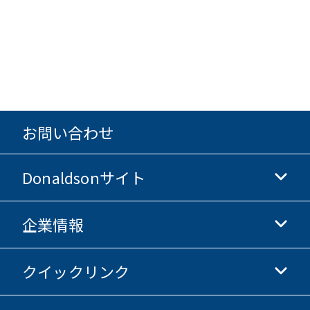
お問い合わせ
Donaldsonサイト
企業情報
Donaldsonライフサイエンス
Donaldsonオンラインストア
クイックリンク
企業情報
倫理・コンプライアンス