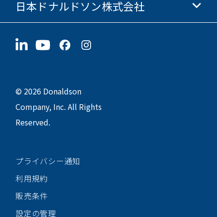
日本ドナルドソン株式会社
投資家情報
採用情報
サプライヤー情報
今すぐ応募
〒190-0022
サステナビリティ
グッズ
東京都立川市錦町1-8-7
© 2026 Donaldson
Company, Inc. All Rights
Reserved.
プライバシー通知
利用規約
販売条件
設定の管理