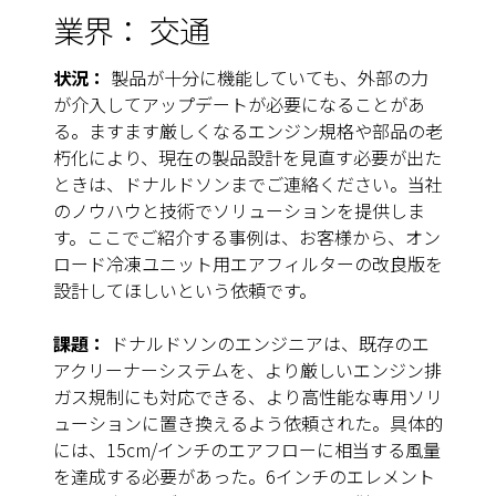
業界：
交通
状況：
製品が十分に機能していても、外部の力
が介入してアップデートが必要になることがあ
る。ますます厳しくなるエンジン規格や部品の老
朽化により、現在の製品設計を見直す必要が出た
ときは、ドナルドソンまでご連絡ください。当社
のノウハウと技術でソリューションを提供しま
す。ここでご紹介する事例は、お客様から、オン
ロード冷凍ユニット用エアフィルターの改良版を
設計してほしいという依頼です。
課題：
ドナルドソンのエンジニアは、既存のエ
アクリーナーシステムを、より厳しいエンジン排
ガス規制にも対応できる、より高性能な専用ソリ
ューションに置き換えるよう依頼された。具体的
には、15cm/インチのエアフローに相当する風量
を達成する必要があった。6インチのエレメント