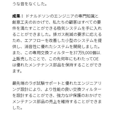
うな音をなくした。
成果：
ドナルドソンのエンジニアの専門知識と
創意工夫のおかげで、私たちの顧客はすべての要
件を満たすことができる吸気システムを手に入れ
ることができました。排ガス削減の要求に応える
ため、エアフローを改善した小型のシステムを提
供し、消音性に優れたシステムを開発しました。
また、この専用交換フィルターを37万9,000個以
上販売したことで、この先何年にもわたってOE
は優れたメンテナンス部品を保持することができ
ます。
最先端のラボ試験サポートと優れたエンジニアリ
ング設計により、より性能の良い交換フィルター
を設計することができ、強力なIP保護のおかげで
メンテナンス部品の売上を維持することができま
した。