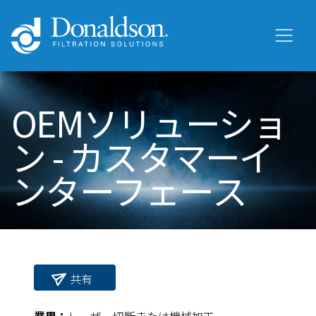
OEMソリューショ
ン - カスタマーイ
ンターフェース
共有