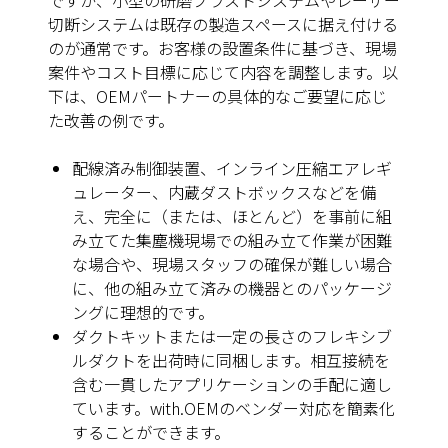
切断システムは既存の製造スペースに据え付ける
のが通常です。お客様の設置条件に基づき、現場
案件やコスト目標に応じて内容を調整します。以
下は、OEMパートナーの具体的なご要望に応じ
た改善の例です。
配線済み制御装置、インライン圧縮エアレギ
ュレーター、内蔵ダストボックスなどを備
え、完全に（または、ほとんど）を事前に組
み立てた集塵機現場での組み立て作業が困難
な場合や、現場スタッフの確保が難しい場合
に、他の組み立て済みの機器とのパッケージ
ングに理想的です。
ダクトキットまたは一定の長さのフレキシブ
ルダクトを出荷時に同梱します。相互接続を
含む一貫したアプリケーションの手配に適し
ています。with.OEMのベンダー対応を簡素化
することができます。