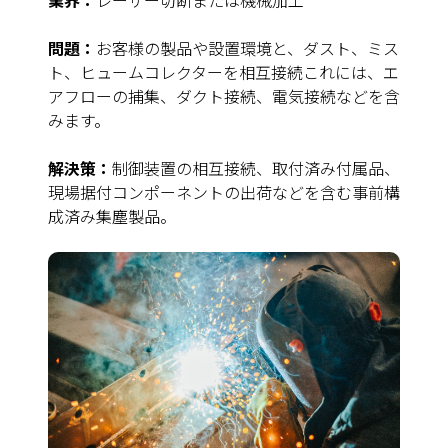
業界：
レーザー切断または機械加工
問題：
お客様の製品や設置環境と、ダスト、ミス
ト、ヒュームコレクターを相互接続これには、エ
アフローの捕集、ダクト接続、電気接続などを含
みます。
解決策：
制御装置の相互接続、取付済み付属品、
現場据付コンポーネントの出荷などを含む事前構
成済み集塵製品。