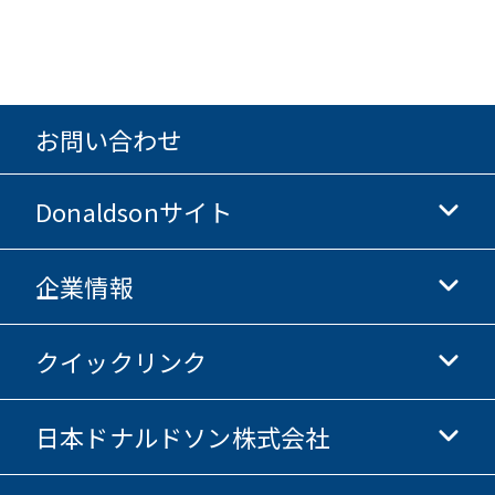
お問い合わせ
Donaldsonサイト
企業情報
Donaldsonライフサイエンス
Donaldsonオンラインストア
クイックリンク
企業情報
倫理・コンプライアンス
日本ドナルドソン株式会社
投資家情報
採用情報
サプライヤー情報