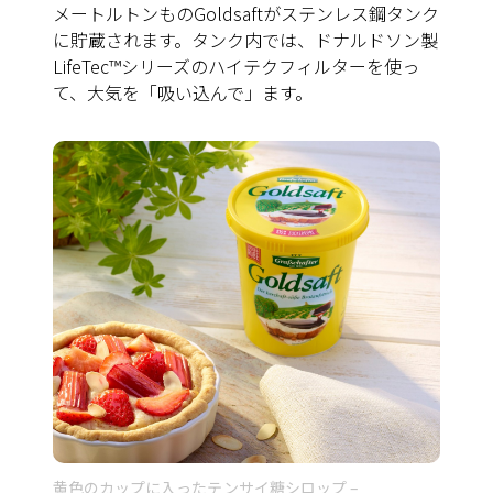
メートルトンものGoldsaftがステンレス鋼タンク
に貯蔵されます。タンク内では、ドナルドソン製
LifeTec™シリーズのハイテクフィルターを使っ
て、大気を「吸い込んで」ます。
黄色のカップに入ったテンサイ糖シロップ –