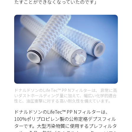
たすことができなくなっていたのです」
ドナルドソンのLifeTec™ PP Nフィルターは、 非常に高
いダストホールディング量に加えて、幅広い化学的適合
性と、油圧衝撃に対する高い耐久性を備えています。
ドナルドソンのLifeTec™ PP Nフィルターは、
100%ポリプロピレン製の公称定格デプスフィル
ターです。大型汚染物質に使用するプレフィルタ