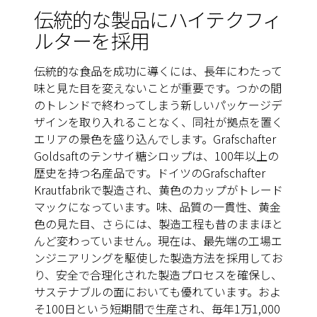
伝統的な製品にハイテクフィ
ルターを採用
伝統的な食品を成功に導くには、長年にわたって
味と見た目を変えないことが重要です。つかの間
のトレンドで終わってしまう新しいパッケージデ
ザインを取り入れることなく、同社が拠点を置く
エリアの景色を盛り込んでします。Grafschafter
Goldsaftのテンサイ糖シロップは、100年以上の
歴史を持つ名産品です。ドイツのGrafschafter
Krautfabrikで製造され、黄色のカップがトレード
マックになっています。味、品質の一貫性、黄金
色の見た目、さらには、製造工程も昔のままほと
んど変わっていません。現在は、最先端の工場エ
ンジニアリングを駆使した製造方法を採用してお
り、安全で合理化された製造プロセスを確保し、
サステナブルの面においても優れています。およ
そ100日という短期間で生産され、毎年1万1,000