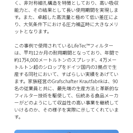
く、非対称細孔構造を特徴としており、高い吸収
能力と、その結果として長い使用期間を実現しま
す。また、卓越した高流量と極めて低い差圧によ
り、大気条件下における圧力補正時に大きなメリ
ットとなります。
この事例で使用されているLifeTec™フィルター
は、平均12か月の耐用期間となっており、年間で
約1万4,000メートルトンのスプレッド、4万メー
トルトン超のシロップをドイツ国内の3拠点で生
産する同社において、すばらしい実績をあげてい
ます。家族経営のGrafschafter Krautfabrikは、90
名の従業員と共に、最先端の生産方法と革新的な
フィルター技術を駆使して、伝統ある食品メーカ
ーがどのようにして収益性の高い事業を継続して
いけるのか、その様子を実際に示してくれていま
す。