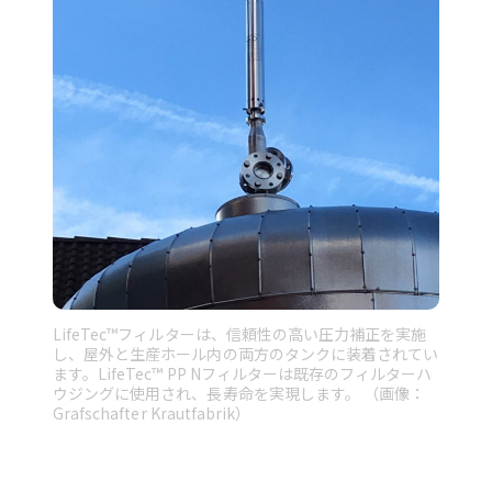
LifeTec™フィルターは、信頼性の高い圧力補正を実施
し、屋外と生産ホール内の両方のタンクに装着されてい
ます。LifeTec™ PP Nフィルターは既存のフィルターハ
ウジングに使用され、長寿命を実現します。 （画像：
Grafschafter Krautfabrik）