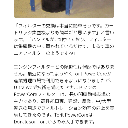
「フィルターの交換は本当に簡単そうです。カー
トリッジ集塵機よりも簡単だと思います」と言い
ます。「ハンドルが2つ付いており、フィルター
は集塵機の中に置かれているだけで、まるで車の
エアフィルターのようですね」
エンジンフィルターとの類似性は偶然ではありま
せん。最近になってようやくTorit PowerCoreが
産業処理市場で利用できるようになりましたが、
Ultra-Web®技術を備えたドナルドソンの
PowerCoreフィルターは、長い間原動機市場の
主力であり、高性能車両、建設、農業、中/大型
輸送の用途でフィルトレーション効率の向上を実
現してきたのです。Torit PowerCoreは、
Donaldson Toritからのみ入手できます。