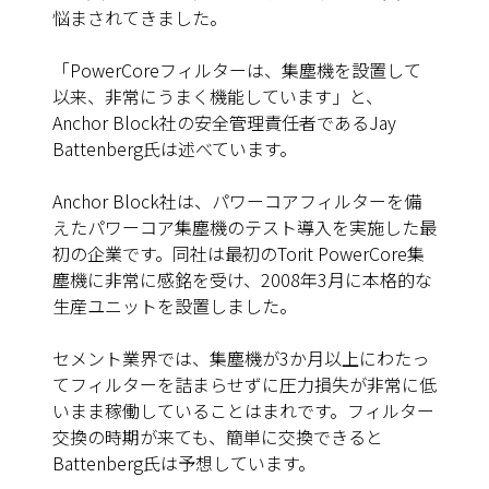
悩まされてきました。
「PowerCoreフィルターは、集塵機を設置して
以来、非常にうまく機能しています」と、
Anchor Block社の安全管理責任者であるJay
Battenberg氏は述べています。
Anchor Block社は、パワーコアフィルターを備
えたパワーコア集塵機のテスト導入を実施した最
初の企業です。同社は最初のTorit PowerCore集
塵機に非常に感銘を受け、2008年3月に本格的な
生産ユニットを設置しました。
セメント業界では、集塵機が3か月以上にわたっ
てフィルターを詰まらせずに圧力損失が非常に低
いまま稼働していることはまれです。フィルター
交換の時期が来ても、簡単に交換できると
Battenberg氏は予想しています。