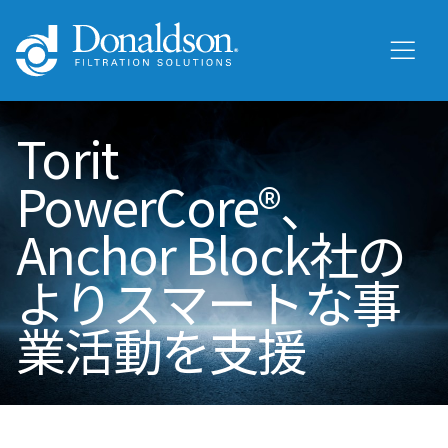
Torit
PowerCore®、
Anchor Block社の
よりスマートな事
業活動を支援