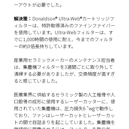
ーアウトが必要でした。
解決策：
Donaldson® Ultra-Web®カートリッジフ
ィルターは、特許取得済みのファインファイバー
を使用しています。Ultra-Webフィルターは、す
でに1,000時間の使用に耐え、今までのフィルタ
ーの約3倍長持ちしています。
産業用セラミックメーカーのメンテナンス担当者
は、集塵機フィルターを3週間ごとに取り外して
清掃する必要がありましたが、交換頻度が高すぎ
ると感じていました。
医療業界に供給するセラミック製の人工椎骨や人
口股骨の成形に使用するレーザーカッターに、使
用されていた集塵機は、圧力損失6 "wgで動作し
ており、ファンはレーザーカットとレーザーカッ
トの間で目詰まりを起こしていました。集塵機を