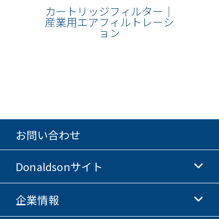
カートリッジフィルター｜
産業用エアフィルトレーシ
ョン
お問い合わせ
Donaldsonサイト
企業情報
Donaldsonライフサイエンス