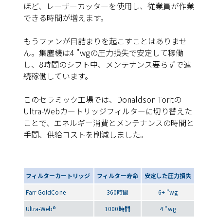
ほど、レーザーカッターを使用し、従業員が作業
できる時間が増えます。
もうファンが目詰まりを起こすことはありませ
ん。集塵機は4 "wgの圧力損失で安定して稼働
し、8時間のシフト中、メンテナンス要らずで連
続稼働しています。
このセラミック工場では、Donaldson Toritの
Ultra-Webカートリッジフィルターに切り替えた
ことで、エネルギー消費とメンテナンスの時間と
手間、供給コストを削減しました。
フィルターカートリッジ
フィルター寿命
安定した圧力損失
Farr GoldCone
360時間
6+ "wg
Ultra-Web®
1000時間
4 "wg