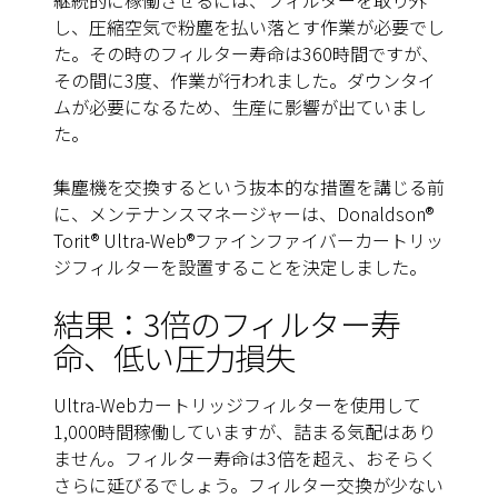
継続的に稼働させるには、フィルターを取り外
し、圧縮空気で粉塵を払い落とす作業が必要でし
た。その時のフィルター寿命は360時間ですが、
その間に3度、作業が行われました。ダウンタイ
ムが必要になるため、生産に影響が出ていまし
た。
集塵機を交換するという抜本的な措置を講じる前
に、メンテナンスマネージャーは、Donaldson®
Torit® Ultra-Web®ファインファイバーカートリッ
ジフィルターを設置することを決定しました。
結果：3倍のフィルター寿
命、低い圧力損失
Ultra-Webカートリッジフィルターを使用して
1,000時間稼働していますが、詰まる気配はあり
ません。フィルター寿命は3倍を超え、おそらく
さらに延びるでしょう。フィルター交換が少ない