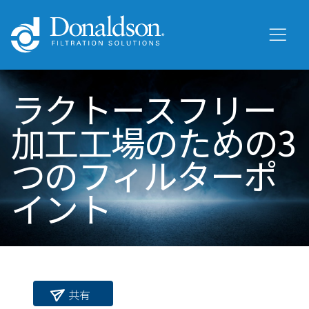
ラクトースフリー
加工工場のための3
つのフィルターポ
イント
共有