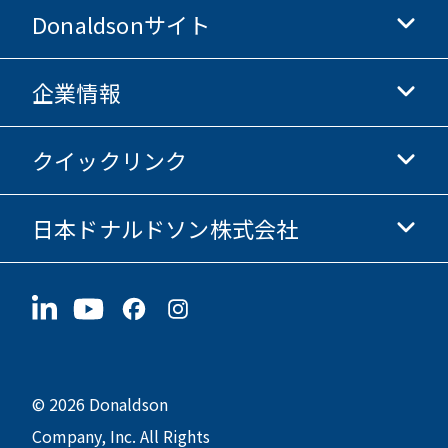
Donaldsonサイト
企業情報
Donaldsonライフサイエンス
Donaldsonオンラインストア
クイックリンク
企業情報
倫理・コンプライアンス
日本ドナルドソン株式会社
投資家情報
採用情報
サプライヤー情報
今すぐ応募
〒190-0022
サステナビリティ
グッズ
東京都立川市錦町1-8-7
© 2026 Donaldson
Company, Inc. All Rights