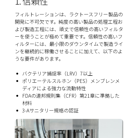
1. 信頼性
フィルトレーションは、ラクトースフリー製品の
開発に不可欠です。純度の高い製品の処理工程お
よび製造工程には、頑丈で信頼性の高いフィルタ
ーを使うことが極めて重要です。信頼性の高いフ
ィルターには、最小限のダウンタイムで製造ライ
ンを継続的に稼働させることに加えて、以下のよ
うな要件があります。
バクテリア捕捉率（LRV）7以上
ポリエーテルスルホン（PES）メンブレンメ
ディアによる強力な流動特性
FDAの連邦規則集（CFR）第21章に準拠した
材料
3-Aサニタリー規格の認証