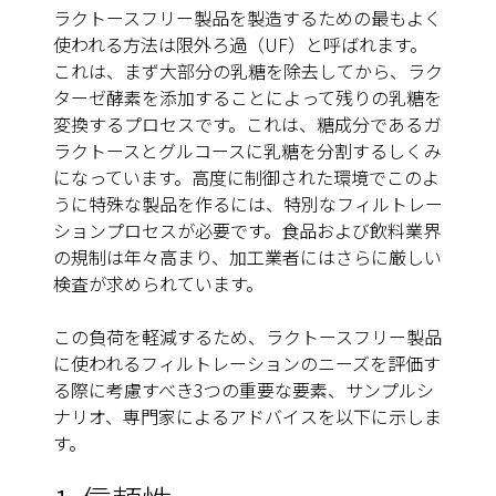
ラクトースフリー製品を製造するための最もよく
使われる方法は限外ろ過（UF）と呼ばれます。
これは、まず大部分の乳糖を除去してから、ラク
ターゼ酵素を添加することによって残りの乳糖を
変換するプロセスです。これは、糖成分であるガ
ラクトースとグルコースに乳糖を分割するしくみ
になっています。高度に制御された環境でこのよ
うに特殊な製品を作るには、特別なフィルトレー
ションプロセスが必要です。食品および飲料業界
の規制は年々高まり、加工業者にはさらに厳しい
検査が求められています。
この負荷を軽減するため、ラクトースフリー製品
に使われるフィルトレーションのニーズを評価す
る際に考慮すべき3つの重要な要素、サンプルシ
ナリオ、専門家によるアドバイスを以下に示しま
す。