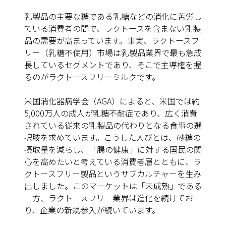
乳製品の主要な糖である乳糖などの消化に苦労し
ている消費者の間で、ラクトースを含まない乳製
品の需要が高まっています。事実、ラクトースフ
リー（乳糖不使用）市場は乳製品業界で最も急成
長しているセグメントであり、そこで主導権を握
るのがラクトースフリーミルクです。
米国消化器病学会（AGA）によると、米国では約
5,000万人の成人が乳糖不耐症であり、広く消費
されている従来の乳製品の代わりとなる食事の選
択肢を求めています。こうした人びとは、砂糖の
摂取量を減らし、「腸の健康」に対する国民の関
心を高めたいと考えている消費者層とともに、ラ
クトースフリー製品というサブカルチャーを生み
出しました。このマーケットは「未成熟」である
一方、ラクトースフリー業界は進化を続けてお
り、企業の新規参入が続いています。