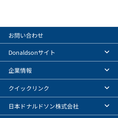
お問い合わせ
Donaldsonサイト
企業情報
Donaldsonライフサイエンス
Donaldsonオンラインストア
クイックリンク
企業情報
倫理・コンプライアンス
日本ドナルドソン株式会社
投資家情報
採用情報
サプライヤー情報