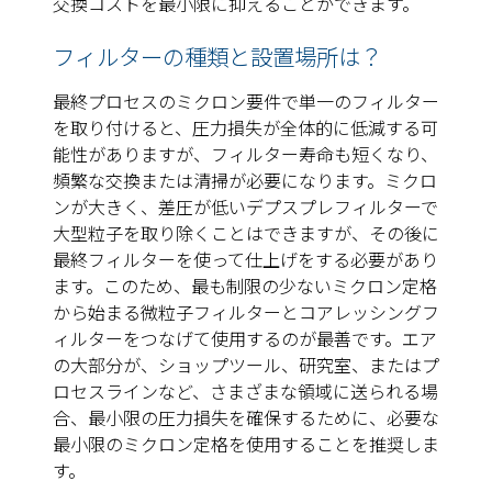
交換コストを最小限に抑えることができます。
フィルターの種類と設置場所は？
最終プロセスのミクロン要件で単一のフィルター
を取り付けると、圧力損失が全体的に低減する可
能性がありますが、フィルター寿命も短くなり、
頻繁な交換または清掃が必要になります。ミクロ
ンが大きく、差圧が低いデプスプレフィルターで
大型粒子を取り除くことはできますが、その後に
最終フィルターを使って仕上げをする必要があり
ます。このため、最も制限の少ないミクロン定格
から始まる微粒子フィルターとコアレッシングフ
ィルターをつなげて使用するのが最善です。エア
の大部分が、ショップツール、研究室、またはプ
ロセスラインなど、さまざまな領域に送られる場
合、最小限の圧力損失を確保するために、必要な
最小限のミクロン定格を使用することを推奨しま
す。