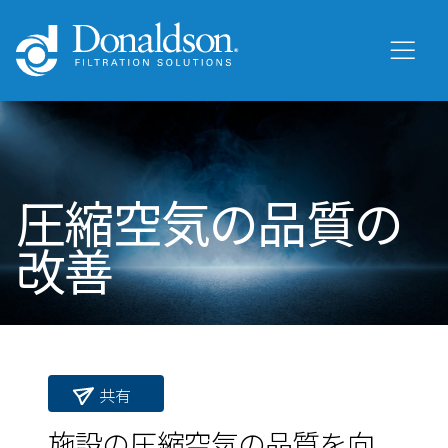
圧縮空気の品質の
改善
共有
施設の圧縮空気の品質を向