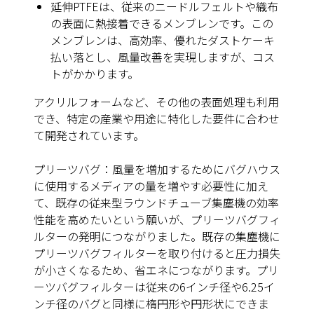
延伸PTFE
は、従来のニードルフェルトや織布
の表面に熱接着できるメンブレンです。この
メンブレンは、高効率、優れたダストケーキ
払い落とし、風量改善を実現しますが、コス
トがかかります。
アクリルフォームなど、その他の表面処理も利用
でき、特定の産業や用途に特化した要件に合わせ
て開発されています。
プリーツバグ
：風量を増加するためにバグハウス
に使用するメディアの量を増やす必要性に加え
て、既存の従来型ラウンドチューブ集塵機の効率
性能を高めたいという願いが、プリーツバグフィ
ルターの発明につながりました。既存の集塵機に
プリーツバグフィルターを取り付けると圧力損失
が小さくなるため、省エネにつながります。プリ
ーツバグフィルターは従来の6インチ径や6.25イ
ンチ径のバグと同様に楕円形や円形状にできま