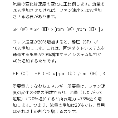
流量の変化は速度の変化に正比例します。流量を
20%増加させたければ、ファン速度を20%増加
させる必要があります。
SP
（新）= SP（旧）x [rpm（新）/rpm（旧）] 2
ファン速度が20%増加すると、静圧（SP）が
40%増加します。これは、固定ダクトシステムを
通過する風量が20%増加するとシステム抵抗が
40%増加するためです。
HP
（新）= HP（旧）x [rpm（新）/rpm（旧）] 3
所要電力すなわちエネルギー所要量は、ファン速
度の変化の3乗の関数であり、流量（したがって
速度）が20%増加すると所要電力は73%近く増
加します。つまり、流量の増加は20%でも、費用
はそれ以上の割合で増えるのです。