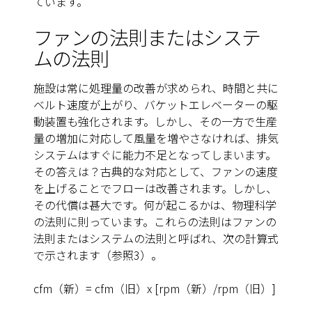
ています。
ファンの法則またはシステ
ムの法則
施設は常に処理量の改善が求められ、時間と共に
ベルト速度が上がり、バケットエレベーターの駆
動装置も強化されます。しかし、その一方で生産
量の増加に対応して風量を増やさなければ、排気
システムはすぐに能力不足となってしまいます。
その答えは？古典的な対応として、ファンの速度
を上げることでフローは改善されます。しかし、
その代償は甚大です。何が起こるかは、物理科学
の法則に則っています。これらの法則はファンの
法則またはシステムの法則と呼ばれ、次の計算式
で示されます（参照3）。
cfm
（新）= cfm（旧）x [rpm（新）/rpm（旧）]