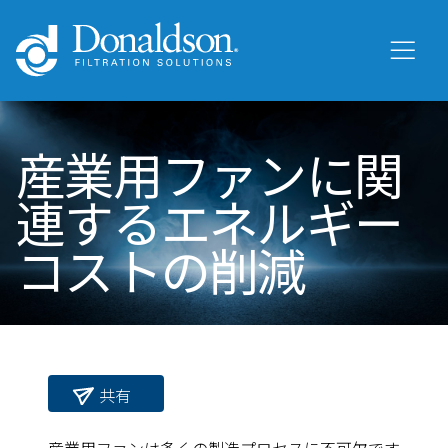
産業用ファンに関
連するエネルギー
コストの削減
共有