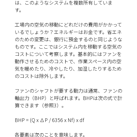
は、このようなシステムを複数所有していま
す。
工場内の空気の移動にどれだけの費用がかかって
いるでしょうか？エネルギーはお金です。省エネ
のための変更は、銀行に預金するのと同じような
ものです。ここではシステム内を移動する空気の
コストについて考察します。基本的にはファンを
動作させるためのコストで、作業スペース内の空
気を暖めたり、冷やしたり、加湿したりするため
のコストは除外します。
ファンのシャフトが要する動力は通常、ファンの
軸出力（BHP）と呼ばれます。BHPは次の式で計
算できます（参照3）。
BHP
= (Q x ∆P / 6356 x Nf) x df
各要素は次のことを意味します。