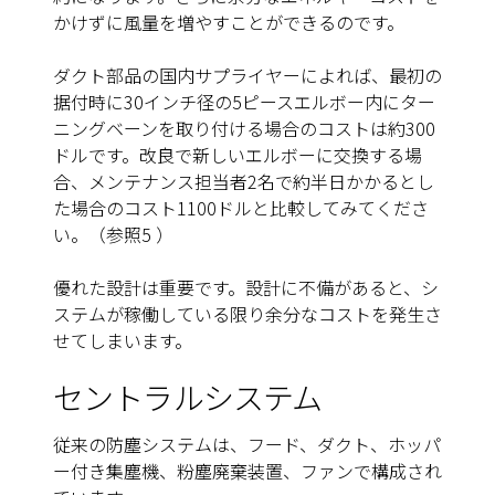
かけずに風量を増やすことができるのです。
ダクト部品の国内サプライヤーによれば、最初の
据付時に30インチ径の5ピースエルボー内にター
ニングベーンを取り付ける場合のコストは約300
ドルです。改良で新しいエルボーに交換する場
合、メンテナンス担当者2名で約半日かかるとし
た場合のコスト1100ドルと比較してみてくださ
い。（参照5 ）
優れた設計は重要です。設計に不備があると、シ
ステムが稼働している限り余分なコストを発生さ
せてしまいます。
セントラルシステム
従来の防塵システムは、フード、ダクト、ホッパ
ー付き集塵機、粉塵廃棄装置、ファンで構成され