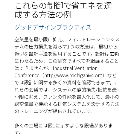
これらの制御で省エネを達
成する方法の例
グッドデザインプラクティス
空気量を最小限に抑え、フィルトレーションシス
テムの圧力損失を減らす1つの方法は、最初から
適切な設計手法を使用することです。設計は広範
にわたるため、この論文ですべてを網羅すること
はできませんが、Industrial Ventilation
Conference（http//www.michiganivc.org）など
では設計に関する多くの資料を確認できます。こ
れらの会議では、システムの静的損失/抵抗を最
小限に抑え、ファンの性能を最大化して、最小の
総空気量で機能する排気システムを設計する方法
のトレーニングが提供されています。
多くの工場には図1に示すような設備がありま
す。