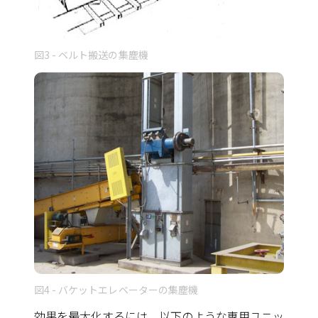
図3 - ベルト搬送の集塵機
図4 - バケットエレベーターの集塵機
効果を最大化するには、以下のような専用ユニッ