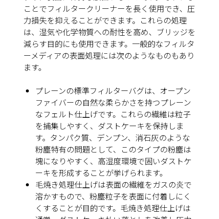
ことでフィルタークリーナーを長く使用でき、圧
力損失を抑えることができます。これらの処理
は、湿気や化学物質への耐性を高め、ブリッジを
減らす目的にも使用できます。一般的なフィルタ
ーメディアの表面処理には次のようなものもあり
ます。
プレーン
の標準フィルターバグは、オープン
ファイバーの自然な柔らかさを持つプレーン
なフェルト仕上げです。これらの繊維は粒子
を捕集しやすく、ダストケーキを保持しま
す。タンパク質、デンプン、消石灰のような
粉塵特有の問題として、このタイプの粉塵は
塊になりやすく、高湿度環境で固いダストケ
ーキを形成することが挙げられます。
毛焼き処理仕上げ
は表面の繊維をガスの炎で
溶かすもので、粉塵粒子を表面に付着しにく
くすることが目的です。毛焼き処理仕上げは