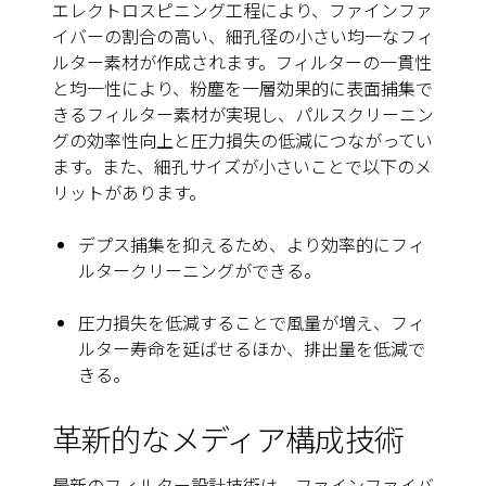
エレクトロスピニング工程により、ファインファ
イバーの割合の高い、細孔径の小さい均一なフィ
ルター素材が作成されます。フィルターの一貫性
と均一性により、粉塵を一層効果的に表面捕集で
きるフィルター素材が実現し、パルスクリーニン
グの効率性向上と圧力損失の低減につながってい
ます。また、細孔サイズが小さいことで以下のメ
リットがあります。
デプス捕集を抑えるため、より効率的にフィ
ルタークリーニングができる。
圧力損失を低減することで風量が増え、フィ
ルター寿命を延ばせるほか、排出量を低減で
きる。
革新的なメディア構成技術
最新のフィルター設計技術は、ファインファイバ