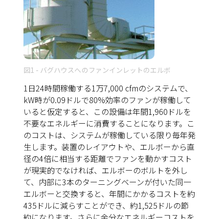
図1 - バグハウスへのファンインレットのエルボ
1日24時間稼働する1万7,000 cfmのシステムで、
kW時が0.09ドルで80%効率のファンが稼働して
いると仮定すると、この設備は年間1,960ドルを
不要なエネルギーに消費することになります。こ
のコストは、システムが稼働している限り毎年発
生します。装置のレイアウトや、エルボーから直
径の4倍に相当する距離でファンを動かすコスト
が現実的でなければ、エルボーのボルトを外し
て、内部に3本のターニングベーンが付いた同一
エルボーと交換すると、年間にかかるコストを約
435ドルに減らすことができ、約1,525ドルの節
約になります。さらに余分なエネルギーコストを