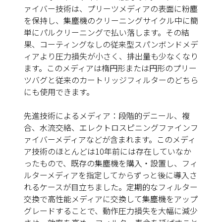
ァイバー技術は、プリーツメディアの表面に粉塵
を保持し、集塵機のクリーニングサイクル中に簡
単にパルクリーニングで払い落します。その結
果、コーティングなしの従来型スパンボンドメデ
ィアより圧力損失が小さく、排出量も少なくなり
ます。このメディアは楕円形または円形のプリー
ツバグと従来のカートリッジフィルターのどちら
にも使用できます。
先進技術によるメディア：
段階的デニール、複
合、水流交絡、エレクトロスピニングファインフ
ァイバーメディアなどが含まれます。このメディ
ア技術のほとんどは10年前には存在していなか
ったもので、既存の集塵機を購入・設置し、フィ
ルターメディアを指定してからずっと後に導入さ
れるケースが目立ちました。定期的なフィルター
交換で高性能メディアに交換して集塵機をアップ
グレードすることで、動作圧力損失を大幅に減少