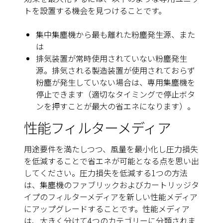
トを設置する機会を見つけることです。
集中集塵機から最も離れた粉塵発生源、また
は
排気装置が常時使用されていない粉塵発生
源。排気される製造装置が使用されておらず
粉塵が発生していない場合は、専用集塵機を
停止できます（適切なタイミングで停止ボタ
ンを押すことが最大の省エネになります）。
性能フィルターメディア
用途要件を満たしつつ、風量を最小化し圧力損失
を低減することで省エネが可能となる点を思い出
してください。圧力損失を低減する1つの方法
は、集塵機のファブリックおよびカートリッジタ
イプのフィルターメディアを新しい性能メディア
にアップグレードすることです。性能メディア
は、大きく分けて4つのカテゴリーに分類されま