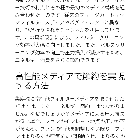
ー技術の利点とその種の最初のメディア構成を組
み合わせたものです。従来のプリーツカートリッ
ジフィルターメディアやバグフィルターと異な
り、ひだ折りされたチャンネルを利用していま
す。この最新設計により、フィルタークリーニン
グ効率が大幅に向上しました。また、パルスクリ
ーニング効率の向上で圧力損失が減少するため、
エネルギー消費をさらに節約できます。
高性能メディアで節約を実現
する方法
集塵機に高性能フィルターメディアを取り付けた
だけでは、すぐにエネルギー節約にはつながりま
せん。なぜでしょうか？メディアによる圧力損失
が低い場合、ファンのインレット地点の圧力が下
がるため、ファンの性能を調整しない限り、ファ
ンはより多くの空気をただ移動させ、より多くの