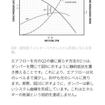
図8 - 高性能フィルターバグがシステム性能に与える影
響。
エアフローを元のQ2の値に減らす方法の1つは、
ダンパーを閉じて
図9
に示すように静的抵抗を置
き換えることです。これにより、エアフローは元
のレベルまで減少し、BHPも元のレベルに戻り
ます。実際、
図10
に示すように、ダンパーは新し
いシステム曲線を形成しています。これはエネル
ギーの削減という目的を達成しません。