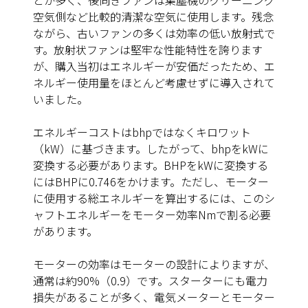
とが多く、後向きファンは集塵機のクリーニング
空気側など比較的清潔な空気に使用します。残念
ながら、古いファンの多くは効率の低い放射式で
す。放射状ファンは堅牢な性能特性を誇ります
が、購入当初はエネルギーが安価だったため、エ
ネルギー使用量をほとんど考慮せずに導入されて
いました。
エネルギーコストはbhpではなくキロワット
（kW）に基づきます。したがって、bhpをkWに
変換する必要があります。BHPをkWに変換する
にはBHPに0.746をかけます。ただし、モーター
に使用する総エネルギーを算出するには、このシ
ャフトエネルギーをモーター効率Nmで割る必要
があります。
モーターの効率はモーターの設計によりますが、
通常は約90%（0.9）です。スターターにも電力
損失があることが多く、電気メーターとモーター