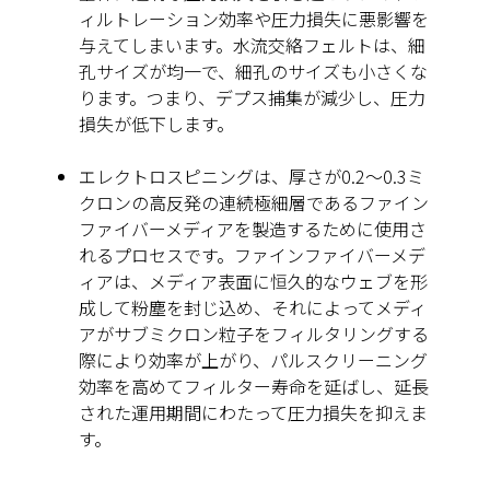
ィルトレーション効率や圧力損失に悪影響を
与えてしまいます。水流交絡フェルトは、細
孔サイズが均一で、細孔のサイズも小さくな
ります。つまり、デプス捕集が減少し、圧力
損失が低下します。
エレクトロスピニング
は、厚さが0.2〜0.3ミ
クロンの高反発の連続極細層であるファイン
ファイバーメディアを製造するために使用さ
れるプロセスです。ファインファイバーメデ
ィアは、メディア表面に恒久的なウェブを形
成して粉塵を封じ込め、それによってメディ
アがサブミクロン粒子をフィルタリングする
際により効率が上がり、パルスクリーニング
効率を高めてフィルター寿命を延ばし、延長
された運用期間にわたって圧力損失を抑えま
す。