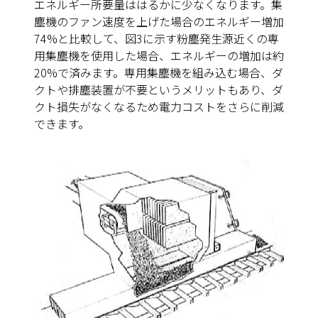
エネルギー所要量ははるかに少なくなります。集
塵機のファン速度を上げた場合のエネルギー増加
74%と比較して、
図3
に示す粉塵発生源近くの専
用集塵機を使用した場合、エネルギーの増加は約
20%で済みます。専用集塵機を組み込む場合、ダ
クトや排塵装置が不要というメリットもあり、ダ
クト損失がなくなるため電力コストをさらに削減
できます。