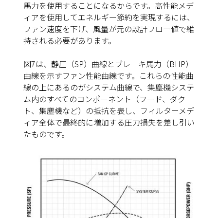
馬力を使用することになるからです。高性能メデ
ィアを使用してエネルギー節約を実現するには、
ファン速度を下げ、風量が元の設計フロー値で維
持される必要があります。
図7
は、静圧（SP）曲線とブレーキ馬力（BHP）
曲線を示すファン性能曲線です。これらの性能曲
線の上にあるのがシステム曲線で、集塵機システ
ム内のすべてのコンポーネント（フード、ダク
ト、集塵機など）の抵抗を表し、フィルターメデ
ィア全体で最終的に増加する圧力損失を差し引い
たものです。