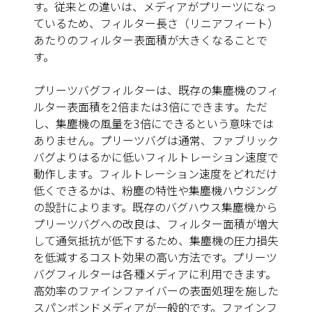
す。従来との違いは、メディアがプリーツになっ
ているため、フィルター長さ（リニアフィート）
あたりのフィルター表面積が大きくなることで
す。
プリーツバグフィルターは、既存の集塵機のフィ
ルター表面積を2倍または3倍にできます。ただ
し、集塵機の風量を3倍にできるという意味では
ありません。プリーツバグは通常、ファブリック
バグよりはるかに低いフィルトレーション速度で
動作します。フィルトレーション速度をどれだけ
低くできるかは、粉塵の特性や集塵機ハウジング
の設計によります。既存のバグハウス集塵機から
プリーツバグへの改良は、フィルター面積が増大
して通気抵抗が低下するため、集塵機の圧力損失
を低減するコスト効果の高い方法です。プリーツ
バグフィルターは各種メディアに利用できます。
高効率のファインファイバーの表面処理を施した
スパンボンドメディアが一般的です。ファインフ