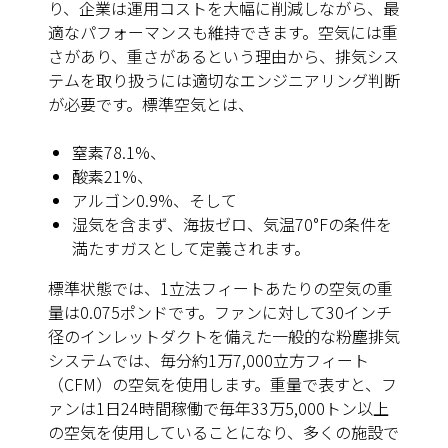
り、企業は運用コストを大幅に削減しながら、最
適なパフォーマンスも維持できます。空気には重
さがあり、重さがあるという理由から、排気シス
テムを取り扱うには適切なエンジニアリング判断
が必要です。標準空気とは、
窒素78.1%、
酸素21%、
アルゴン0.9%、そして
湿気を含まず、海抜ゼロ、気温70°Fの条件を
満たすガスとして定義されます。
標準状態では、1立法フィートあたりの空気の重
量は0.075ポンドです。ファンに対して30インチ
径のインレットダクトを備えた一般的な粉塵排気
システムでは、毎分約1万7,000立方フィート
（CFM）の空気を使用します。重量で表すと、フ
ァンは1日24時間稼働で毎年33万5,000トン以上
の空気を使用していることになり、多くの施設で