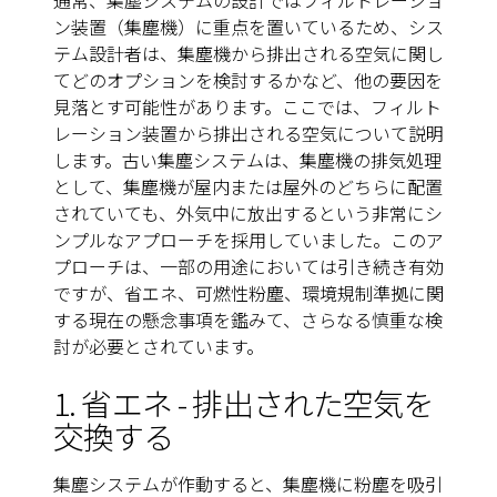
通常、集塵システムの設計ではフィルトレーショ
ン装置（集塵機）に重点を置いているため、シス
テム設計者は、集塵機から排出される空気に関し
てどのオプションを検討するかなど、他の要因を
見落とす可能性があります。ここでは、フィルト
レーション装置から排出される空気について説明
します。古い集塵システムは、集塵機の排気処理
として、集塵機が屋内または屋外のどちらに配置
されていても、外気中に放出するという非常にシ
ンプルなアプローチを採用していました。このア
プローチは、一部の用途においては引き続き有効
ですが、省エネ、可燃性粉塵、環境規制準拠に関
する現在の懸念事項を鑑みて、さらなる慎重な検
討が必要とされています。
1. 省エネ - 排出された空気を
交換する
集塵システムが作動すると、集塵機に粉塵を吸引