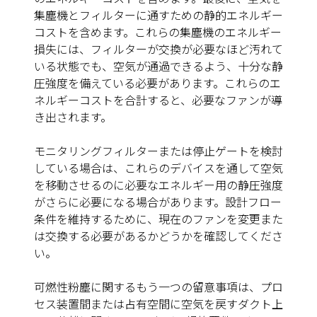
集塵機とフィルターに通すための静的エネルギー
コストを含めます。これらの集塵機のエネルギー
損失には、フィルターが交換が必要なほど汚れて
いる状態でも、空気が通過できるよう、十分な静
圧強度を備えている必要があります。これらのエ
ネルギーコストを合計すると、必要なファンが導
き出されます。
モニタリングフィルターまたは停止ゲートを検討
している場合は、これらのデバイスを通して空気
を移動させるのに必要なエネルギー用の静圧強度
がさらに必要になる場合があります。設計フロー
条件を維持するために、現在のファンを変更また
は交換する必要があるかどうかを確認してくださ
い。
可燃性粉塵に関するもう一つの留意事項は、プロ
セス装置間または占有空間に空気を戻すダクト上