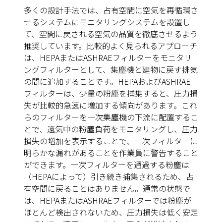
多くの設計手法では、占有空間に空気を再循環さ
せるシステムにモニタリングシステムを設置し
て、空間に戻される空気の品質を徹底させるよう
推奨しています。比較的よく見られるアプローチ
は、HEPAまたはASHRAEフィルターを
モニタリ
ング
フィルターとして、集塵機と建物に戻す排気
の間に追加することです。HEPAおよびASHRAE
フィルターは、少量の粉塵を捕集すると、圧力損
失が比較的急速に増加する傾向があります。これ
らのフィルターを一次集塵機の下流に配置するこ
とで、還気中の粉塵負荷をモニタリングし、圧力
損失の増加を表示することで、一次フィルターに
明らかな漏れがあることを作業員に警告すること
ができます。一次フィルターを通過する粉塵は
（HEPAによって）引き続き捕集されるため、占
有空間に戻ることはありません。通常の状態で
は、HEPAまたはASHRAEフィルターでは粉塵が
ほとんど検出されないため、圧力損失は低く安定