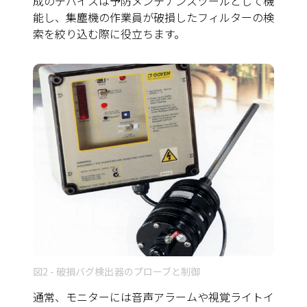
成のデバイスは予防メンテナンスツールとして機
能し、集塵機の作業員が破損したフィルターの検
索を絞り込む際に役立ちます。
図2 - 破損バグ検出器のプローブと制御
通常、モニターには音声アラームや視覚ライトイ