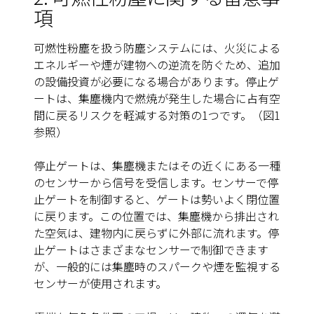
項
可燃性粉塵を扱う防塵システムには、火災による
エネルギーや煙が建物への逆流を防ぐため、追加
の設備投資が必要になる場合があります。
停止ゲ
ート
は、集塵機内で燃焼が発生した場合に占有空
間に戻るリスクを軽減する対策の1つです。（
図1
参照）
停止ゲートは、集塵機またはその近くにある一種
のセンサーから信号を受信します。センサーで停
止ゲートを制御すると、ゲートは勢いよく閉位置
に戻ります。この位置では、集塵機から排出され
た空気は、建物内に戻らずに外部に流れます。停
止ゲートはさまざまなセンサーで制御できます
が、一般的には集塵時のスパークや煙を監視する
センサーが使用されます。