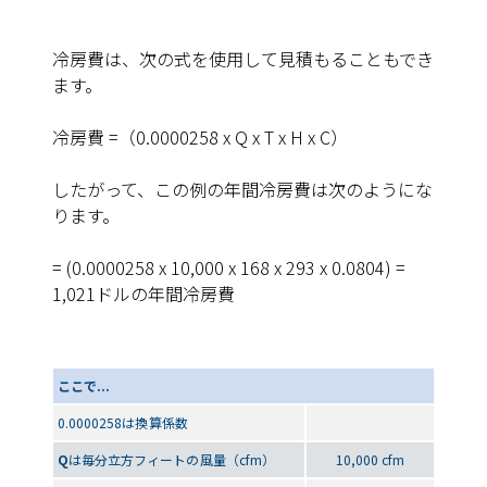
冷房費は、次の式を使用して見積もることもでき
ます。
冷房費
=（0.0000258 x Q x T x H x C）
したがって、この例の年間冷房費は次のようにな
ります。
= (0.0000258 x 10,000 x 168 x 293 x 0.0804) =
1,021ドルの年間冷房費
ここで...
0.0000258は換算係数
Q
は毎分立方フィートの風量（cfm）
10,000 cfm