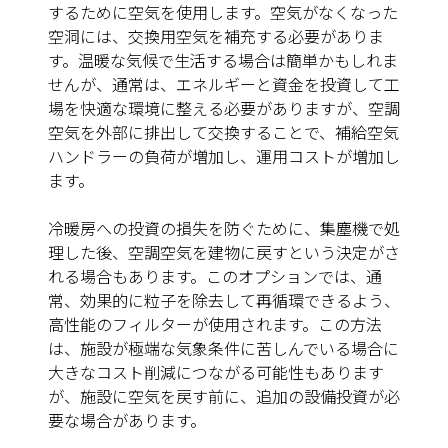
するために空気を使用します。空気がなくなった
空洞には、交換用空気を補充する必要がありま
す。温暖な気候で生活する場合は簡単かもしれま
せんが、通常は、エネルギーと資金を投資して工
場を快適な環境に整える必要がありますが、空調
空気を外部に排出して交換することで、補給空気
ハンドラーの負荷が増加し、運用コストが増加し
ます。
冷暖房への投資の損失を防ぐために、集塵機で処
理した後、空調空気を建物に戻すという決定がさ
れる場合もあります。このオプションでは、通
常、効果的に粒子を除去して再循環できるよう、
高性能のフィルターが使用されます。この方法
は、施設が極端な気象条件に苦しんでいる場合に
大きなコスト削減につながる可能性もあります
が、施設に空気を戻す前に、追加の設備投資が必
要な場合があります。