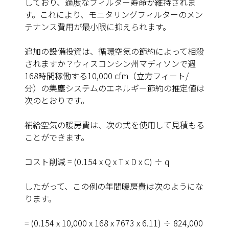
しており、適度なフィルター寿命が維持されま
す。これにより、モニタリングフィルターのメン
テナンス費用が最小限に抑えられます。
追加の設備投資は、循環空気の節約によって相殺
されますか？ウィスコンシン州マディソンで週
168時間稼働する10,000 cfm（立方フィート/
分）の集塵システムのエネルギー節約の推定値は
次のとおりです。
補給空気の暖房費は、次の式を使用して見積もる
ことができます。
コスト削減
= (0.154 x Q x T x D x C) ÷ q
したがって、この例の年間暖房費は次のようにな
ります。
= (0.154 x 10,000 x 168 x 7673 x 6.11) ÷ 824,000