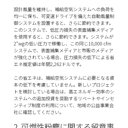
設計風量を維持し、補給空気システムへの負荷を
均一に保ち、可変速ドライブを備えた自動風量制
御システムを設置すると、さらに節約できます。
このシステムで、低圧力損失の表面捕集メディア
を使用すると、さらに節約できます。システムが
2“wgの低い圧力で稼働し、この同じ10,000 cfm
システムで、表面捕集メディアと市販のメディア
が強化されている場合、圧力損失の低下による省
エネ推定値は年間2,262ドルです。
この省エネは、補給空気システムに必要となる資
本の低下を考慮していません。新しいプロジェク
トを検討している場合は、高エネルギー効率のシ
ステムへの追加投資を奨励するリベートやインセ
ンティブ制度の利用について、地域の公益事業会
社に確認してください。
2. 可燃性粉塵に関する留意事