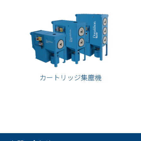
カートリッジ集塵機