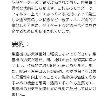
ンジケーターの回路が装備されており、作業員に
異常な状態を知らせます。これらのモニターは、
フィルター上でくすぶっている火災によって発生
した煙が充満した状態など、粒子レベルが劇的に
増加したときに、停止ゲートなどのデバイスを作
動するためにも使用されています。
要約：
集塵機の排気は絶対に軽視しないでください。集
塵機の排気が連邦、州、地域の要件を確実に満た
すよう、積極的に取り組む必要があります。ま
た、暖房・冷房コストの節約、監視や保全を改善
し信頼性を向上することで、集塵機の価値を高め
るための機会を確実に活用することも重要です。
集塵機の排気を配慮せずに外部に放出してはいけ
ません。