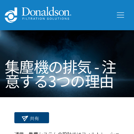
集塵機の排気 - 注
意する3つの理由
共有