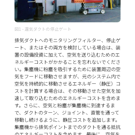
図1 - 還気ダクトの停止ゲート
排気ダクトへのモニタリングフィルター、停止ゲ
ート、またはその両方を検討している場合は、装
置の設備投資に加えて、空気を送り込むためのエ
ネルギーコストがかかることを忘れないでくださ
い。集塵機に粉塵を吸引するために装置周辺の空
気をフードに移動させますが、元のシステム内で
空気を持続的に移動させるエネルギー（静圧）コ
ストを計算する場合は、その移動させた空気を加
速して取り込むためのエネルギーコストを含めま
す。さらに、空気と粉塵が集塵機に到達するま
で、ダクトのターン、ジョイント、直管を通って
移動し続けるように、静圧コストを追加します。
集塵機から排気ポイントまでのダクトを通る抵抗
のエネルギーコストを含めます。最後に、空気を