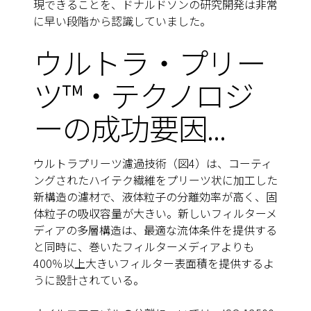
現できることを、ドナルドソンの研究開発は非常
に早い段階から認識していました。
ウルトラ・プリー
ツ™・テクノロジ
ーの成功要因...
ウルトラプリーツ濾過技術（図4）は、コーティ
ングされたハイテク繊維をプリーツ状に加工した
新構造の濾材で、液体粒子の分離効率が高く、固
体粒子の吸収容量が大きい。新しいフィルターメ
ディアの多層構造は、最適な流体条件を提供する
と同時に、巻いたフィルターメディアよりも
400％以上大きいフィルター表面積を提供するよ
うに設計されている。