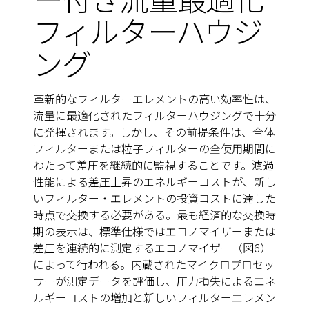
フィルターハウジ
ング
革新的なフィルターエレメントの高い効率性は、
流量に最適化されたフィルターハウジングで十分
に発揮されます。しかし、その前提条件は、合体
フィルターまたは粒子フィルターの全使用期間に
わたって差圧を継続的に監視することです。濾過
性能による差圧上昇のエネルギーコストが、新し
いフィルター・エレメントの投資コストに達した
時点で交換する必要がある。最も経済的な交換時
期の表示は、標準仕様ではエコノマイザーまたは
差圧を連続的に測定するエコノマイザー（図6）
によって行われる。内蔵されたマイクロプロセッ
サーが測定データを評価し、圧力損失によるエネ
ルギーコストの増加と新しいフィルターエレメン