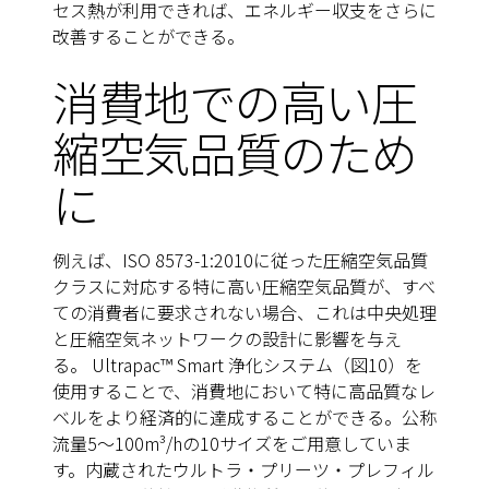
セス熱が利用できれば、エネルギー収支をさらに
改善することができる。
消費地での高い圧
縮空気品質のため
に
例えば、ISO 8573-1:2010に従った圧縮空気品質
クラスに対応する特に高い圧縮空気品質が、すべ
ての消費者に要求されない場合、これは中央処理
と圧縮空気ネットワークの設計に影響を与え
る。 Ultrapac™ Smart 浄化システム（図10）を
使用することで、消費地において特に高品質なレ
ベルをより経済的に達成することができる。公称
流量5～100m³/hの10サイズをご用意していま
す。内蔵されたウルトラ・プリーツ・プレフィル