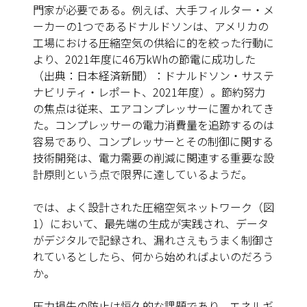
門家が必要である。例えば、大手フィルター・メ
ーカーの1つであるドナルドソンは、アメリカの
工場における圧縮空気の供給に的を絞った行動に
より、2021年度に46万kWhの節電に成功した
（出典：日本経済新聞）：ドナルドソン・サステ
ナビリティ・レポート、2021年度）。節約努力
の焦点は従来、エアコンプレッサーに置かれてき
た。コンプレッサーの電力消費量を追跡するのは
容易であり、コンプレッサーとその制御に関する
技術開発は、電力需要の削減に関連する重要な設
計原則という点で限界に達しているようだ。
では、よく設計された圧縮空気ネットワーク（図
1）において、最先端の生成が実践され、データ
がデジタルで記録され、漏れさえもうまく制御さ
れているとしたら、何から始めればよいのだろう
か。
圧力損失の防止は恒久的な課題であり、エネルギ