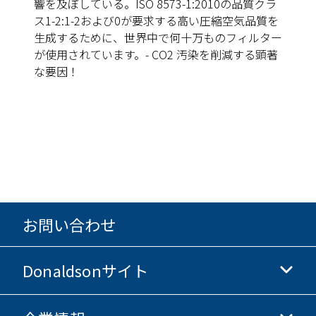
響を及ぼしている。ISO 8573-1:2010の品質クラ
ス1-2:1-2および0が要求する高い圧縮空気品質を
生成するために、世界中で何十万ものフィルター
が使用されています。- CO2 汚染を削減する顕著
な要因！
お問い合わせ
Donaldsonサイト