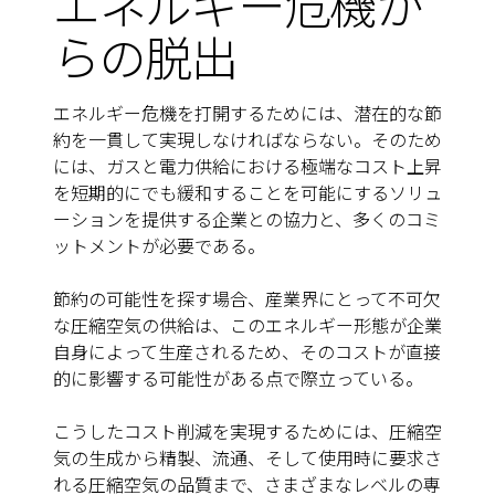
エネルギー危機か
らの脱出
エネルギー危機を打開するためには、潜在的な節
約を一貫して実現しなければならない。そのため
には、ガスと電力供給における極端なコスト上昇
を短期的にでも緩和することを可能にするソリュ
ーションを提供する企業との協力と、多くのコミ
ットメントが必要である。
節約の可能性を探す場合、産業界にとって不可欠
な圧縮空気の供給は、このエネルギー形態が企業
自身によって生産されるため、そのコストが直接
的に影響する可能性がある点で際立っている。
こうしたコスト削減を実現するためには、圧縮空
気の生成から精製、流通、そして使用時に要求さ
れる圧縮空気の品質まで、さまざまなレベルの専