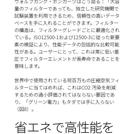
ウォルフガング・ボンガーツはこう語る：「大容
量のフィルターであっても、独立した研究機関で
試験装置を利用できるため、信頼性の高いデータ
ベースを手に入れることができます。フィルター
の構造は、フィルターグレードごとに最適化され
ている。ISO12500-1および12500-3に従った新要
素の検証により、性能データの包括的な比較可能
性がある。ユーザーにとって、これは常に低い差
圧でフィルターエレメントが長寿命であることを
意味します。
世界中で使用されている何百万もの圧縮空気フィ
ルターに当てはめれば、これはCO2 汚染を削減
するための過小評価されてはならない要因であ
り、「グリーン電力」もタダでは手に入らない
（図8）。
省エネで高性能を