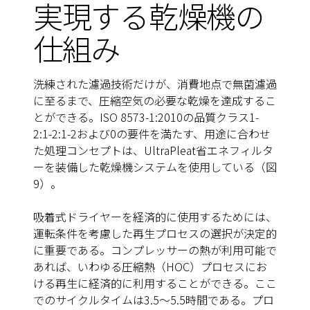
実現する乾燥機の
仕組み
洗練された濾過技術だけが、消費地点で無菌濾過
に至るまで、圧縮空気の必要な乾燥を達成するこ
とができる。ISO 8573-1:2010の品質クラス1-
2:1-2:1-2および0の要件を満たす、用途に合わせ
た処理コンセプトは、UltraPleat省エネフィルタ
ーを装備した乾燥機システムを使用している（図
9）。
吸着式ドライヤーを経済的に使用するためには、
運転条件を考慮した再生プロセスの選択が決定的
に重要である。コンプレッサーの熱が利用可能で
あれば、いわゆる圧縮熱（HOC）プロセスにお
ける再生に経済的に利用することができる。ここ
でのサイクルタイムは3.5～5.5時間である。プロ