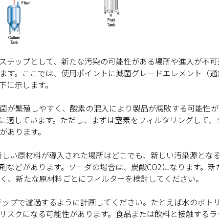
ステップとして、新たな汚染の可能性がある場所や進入が不可
ます。ここでは、使用ポイントに滅菌グレードエレメント（通常
下に示します。
菌が繁殖しやすく、酸素の混入により製品が腐敗する可能性が
に適しています。ただし、まずは窒素をフィルタリングして、
があります。
新しい原材料が導入された場所はどこでも、新しい汚染源とな
剤などがあります。ソーダの場合は、炭酸CO2になります。新
く、新たな原材料ごとにフィルターを検討してください。
テップで濾過するように計画してください。たとえば水のボト
リスクになる可能性があります。食品または飲料と接触するラ