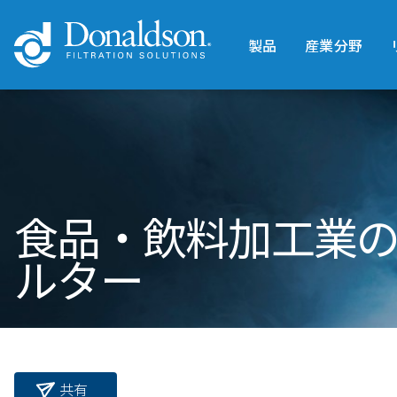
製品
産業分野
食品・飲料加工業
ルター
共有