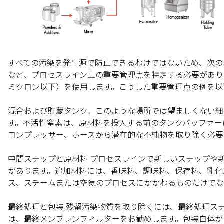
すべての汚染を発生源で防止できるわけではないため、次の
など、プロセスライン上の
重要管理点
を特定する必要があり
ミクロン以下）を使用します。こうした重要管理点の例を以
混合および貯蔵タンク。
このような場所では望ましくない細
す。不活性窒素は、原材料を投入する前のタンクバッファー
コンプレッサー、ホースから潜在的な不純物を取り除く必要
中間ステップと原材料
プロセスラインで新しいステップや
があります。追加材料には、香味料、調味料、保存料、乳化
ス、スチームまたは空気のプロセスにかかわるものだけでな
最終処理と包装
残留汚染物質を取り除くには、最終処理ス
は、最終メンブレンフィルターをお勧めします。包装自体が