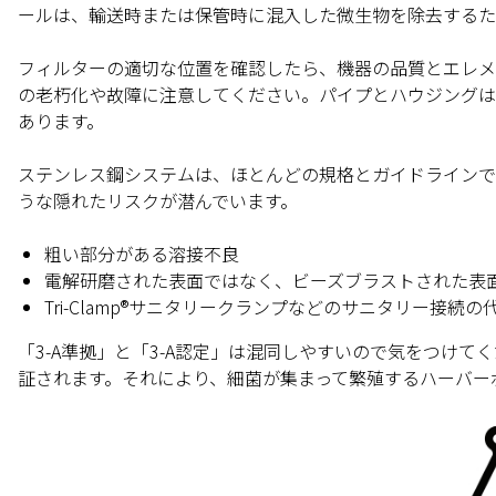
ールは、輸送時または保管時に混入した微生物を除去するた
フィルターの適切な
位置
を確認したら、機器の品質とエレメ
の老朽化や故障に注意してください。パイプとハウジングは
あります。
ステンレス鋼システムは、ほとんどの規格とガイドラインで
うな隠れたリスクが潜んでいます。
粗い部分がある溶接不良
電解研磨された表面ではなく、ビーズブラストされた表
Tri-Clamp®サニタリークランプなどのサニタリー接
「3-A準拠」と「3-A認定」は混同しやすいので気をつけ
証されます。それにより、細菌が集まって繁殖するハーバー