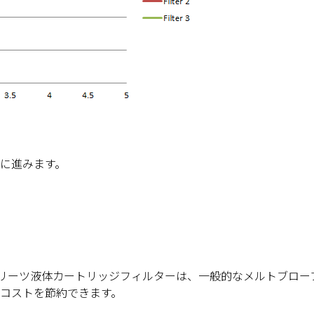
に進みます。
リーツ液体カートリッジフィルターは、一般的なメルトブロー
コストを
節約
できます。