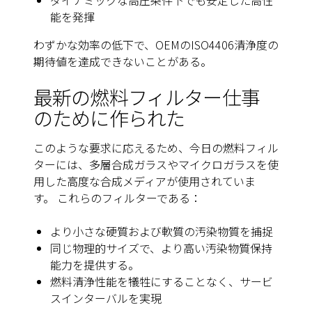
ダイナミックな高圧条件下でも安定した高性
能を発揮
わずかな効率の低下で、OEMのISO4406清浄度の
期待値を達成できないことがある。
最新の燃料フィルター仕事
のために作られた
このような要求に応えるため、今日の燃料フィル
ターには、多層合成ガラスやマイクロガラスを使
用した高度な合成メディアが使用されていま
す。 これらのフィルターである：
より小さな硬質および軟質の汚染物質を捕捉
同じ物理的サイズで、より高い汚染物質保持
能力を提供する。
燃料清浄性能を犠牲にすることなく、サービ
スインターバルを実現