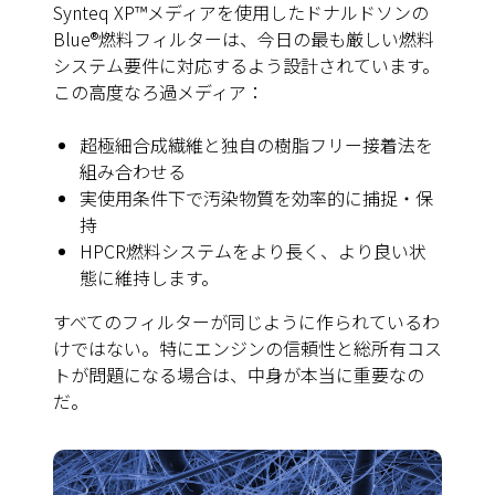
Synteq XP™メディアを使用したドナルドソンの
Blue®燃料フィルターは、今日の最も厳しい燃料
システム要件に対応するよう設計されています。
この高度なろ過メディア：
超極細合成繊維と独自の樹脂フリー接着法を
組み合わせる
実使用条件下で汚染物質を効率的に捕捉・保
持
HPCR燃料システムをより長く、より良い状
態に維持します。
すべてのフィルターが同じように作られているわ
けではない。特にエンジンの信頼性と総所有コス
トが問題になる場合は、中身が本当に重要なの
だ。