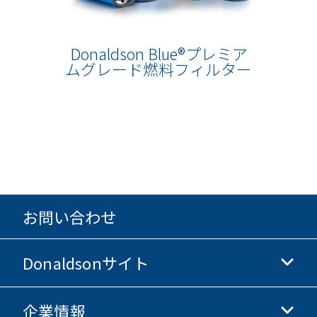
Donaldson Blue®プレミア
ムグレード燃料フィルター
お問い合わせ
Donaldsonサイト
企業情報
Donaldsonライフサイエンス