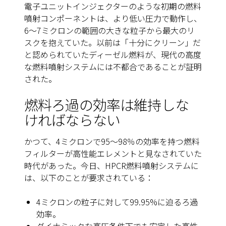
電子ユニットインジェクターのような初期の燃料
噴射コンポーネントは、より低い圧力で動作し、
6〜7ミクロンの範囲の大きな粒子から最大のリ
スクを抱えていた。以前は「十分にクリーン」だ
と認められていたディーゼル燃料が、現代の高度
な燃料噴射システムには不都合であることが証明
された。
燃料ろ過の効率は維持しな
ければならない
かつて、4ミクロンで95～98％の効率を持つ燃料
フィルターが高性能エレメントと見なされていた
時代があった。今日、HPCR燃料噴射システムに
は、以下のことが要求されている：
4ミクロンの粒子に対して99.95%に迫るろ過
効率。