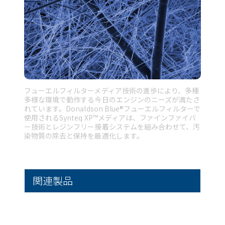
フューエルフィルターメディア技術の進歩により、多種
多様な環境で動作する今日のエンジンのニーズが満たさ
れています。Donaldson Blue®フューエルフィルターで
使用されるSynteq XP™メディアは、ファインファイバ
ー技術とレジンフリー接着システムを組み合わせて、汚
染物質の除去と保持を最適化します。
関連製品