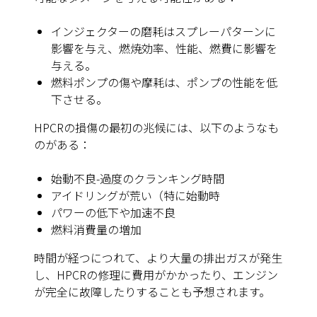
インジェクターの磨耗はスプレーパターンに
影響を与え、燃焼効率、性能、燃費に影響を
与える。
燃料ポンプの傷や摩耗は、ポンプの性能を低
下させる。
HPCRの損傷の最初の兆候には、以下のようなも
のがある：
始動不良-過度のクランキング時間
アイドリングが荒い（特に始動時
パワーの低下や加速不良
燃料消費量の増加
時間が経つにつれて、より大量の排出ガスが発生
し、HPCRの修理に費用がかかったり、エンジン
が完全に故障したりすることも予想されます。