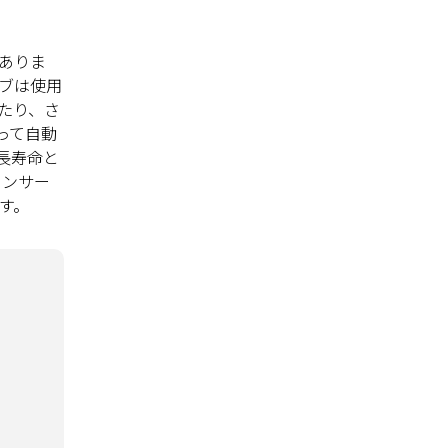
ありま
ブは使用
たり、さ
って自動
長寿命と
センサー
す。