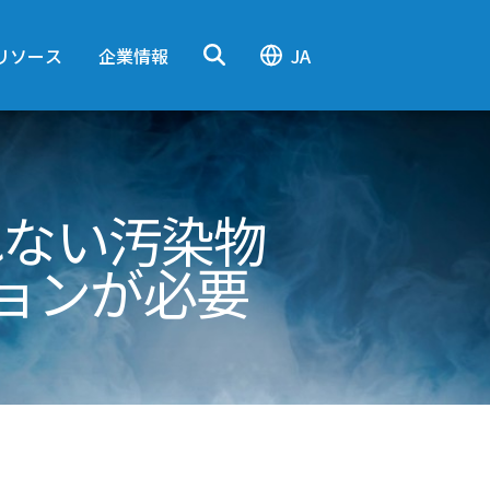
リソース
企業情報
JA
れない汚染物
ションが必要