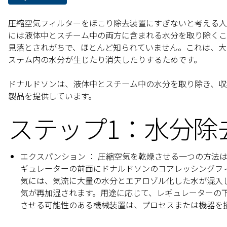
圧縮空気フィルターをほこり除去装置にすぎないと考える人
には液体中とスチーム中の両方に含まれる水分を取り除くこ
見落とされがちで、ほとんど知られていません。これは、大
ステム内の水分が生じたり消失したりするためです。
ドナルドソンは、液体中とスチーム中の水分を取り除き、収
製品を提供しています。
ステップ1：水分除
エクスパンション
： 圧縮空気を乾燥させる一つの方法
ギュレーターの前面にドナルドソンのコアレッシングフ
気には、気流に大量の水分とエアロゾル化した水が混入
気が再加湿されます。用途に応じて、レギュレーターの
させる可能性のある機械装置は、プロセスまたは機器を