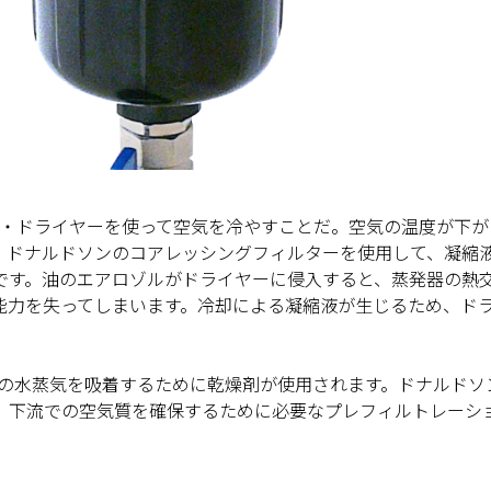
ア・ドライヤーを使って空気を冷やすことだ。空気の温度が下が
。ドナルドソンのコアレッシングフィルターを使用して、凝縮
です。油のエアロゾルがドライヤーに侵入すると、蒸発器の熱
能力を失ってしまいます。冷却による凝縮液が生じるため、ド
中の水蒸気を吸着するために乾燥剤が使用されます。ドナルドソ
、下流での空気質を確保するために必要なプレフィルトレーシ