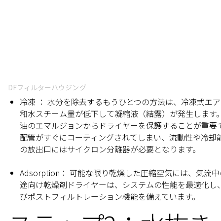
DFフィルターハウジング
冷凍
： 水分を除去するもうひとつの方法は、冷凍式エ
和水スチーム量が低下して凝縮液（結露）が発生します
油のエマルジョンからドライヤーを保護することが重要
配管がすぐにコーティングされてしまい、流動性や冷却
の放出口にはサイクロン分離器が必要となります。
Adsorptio
n： 可能な限り乾燥した圧縮空気には、気流
途向け乾燥剤ドライヤーは、システムの性能を最適化し
びポストフィルトレーション機能を備えています。