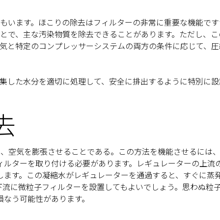
もいます。ほこりの除去はフィルターの非常に重要な機能です
とで、主な汚染物質を除去できることがあります。ただし、こ
気と特定のコンプレッサーシステムの両方の条件に応じて、圧
集した水分を適切に処理して、安全に排出するように特別に設
去
は、空気を膨張させることである。この方法を機能させるには
ィルターを取り付ける必要があります。レギュレーターの上流
します。この凝縮水がレギュレーターを通過すると、すぐに蒸
下流に微粒子フィルターを設置してもよいでしょう。思わぬ粒
損なう可能性があります。