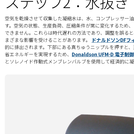
ステップ2：水抜き
空気を乾燥させて収集した凝縮水は、水、コンプレッサー油
す。空気の状態、生産負荷、圧縮条件が常に変化するため、
できません。これらは時代遅れの方法であり、調整を誤ると
まざまな影響を受けることがあります。
ドナルドソンDFフ
的に排出されます。下部にある真ちゅうニップルを押すと、
省エネルギーを実現するため、
Donaldson UFM-D 
とソレノイド作動式メンブレンバルブを使用して経済的に凝