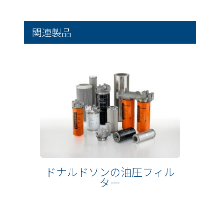
関連製品
ドナルドソンの油圧フィル
ター