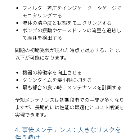
フィルター差圧をインジケーターやゲージで
モニタリングする
流体の清浄度と状態をモニタリングする
ポンプの振動やケースドレンの流量を追跡し
て摩耗を検出する
問題の初期兆候が現れた時点で対応することで、
以下が可能になります。
機器の稼働率を向上させる
ダウンタイムを最小限に抑える
最も都合の良い時にメンテナンスを計画する
予知メンテナンスは初期段階での手間が多くなり
ますが、長期的には性能の最適化とコスト削減を
実現できます。
4. 事後メンテナンス：大きなリスクを
伴う賭け