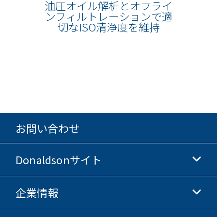
油圧オイル解析とオフライ
ンフィルトレーションで適
切なISO清浄度を維持
お問い合わせ
Donaldsonサイト
企業情報
Donaldsonライフサイエンス
Donaldsonオンラインストア