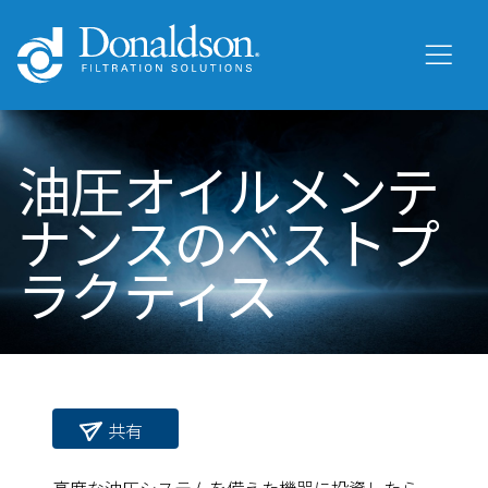
油圧オイルメンテ
ナンスのベストプ
ラクティス
共有