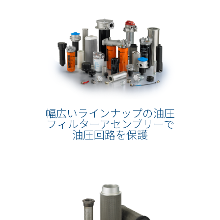
幅広いラインナップの油圧
フィルターアセンブリーで
油圧回路を保護