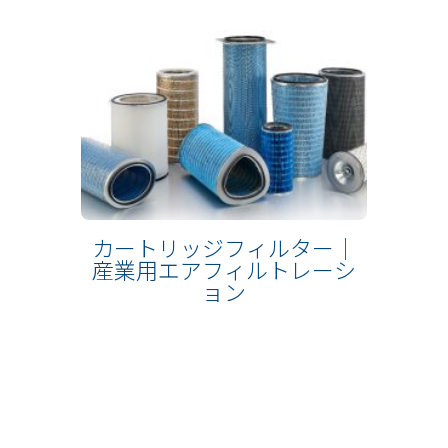
カートリッジフィルター｜
産業用エアフィルトレーシ
ョン