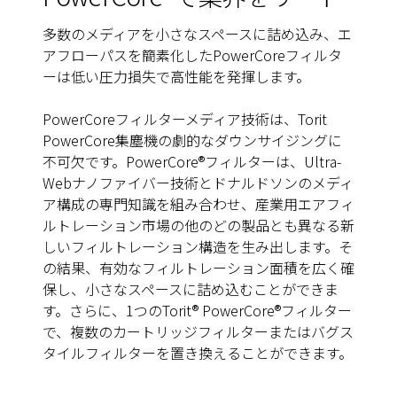
多数のメディアを小さなスペースに詰め込み、エ
アフローパスを簡素化したPowerCoreフィルタ
ーは低い圧力損失で高性能を発揮します。
PowerCoreフィルターメディア技術は、Torit
PowerCore集塵機の劇的なダウンサイジングに
不可欠です。PowerCore®フィルターは、Ultra-
Webナノファイバー技術とドナルドソンのメディ
ア構成の専門知識を組み合わせ、産業用エアフィ
ルトレーション市場の他のどの製品とも異なる新
しいフィルトレーション構造を生み出します。そ
の結果、有効なフィルトレーション面積を広く確
保し、小さなスペースに詰め込むことができま
す。さらに、1つのTorit® PowerCore®フィルター
で、複数のカートリッジフィルターまたはバグス
タイルフィルターを置き換えることができます。