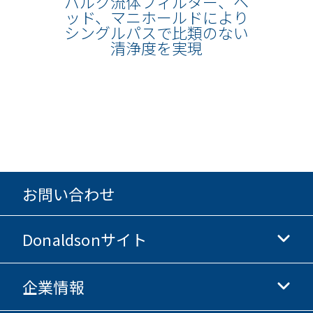
バルク流体フィルター、ヘ
ッド、マニホールドにより
シングルパスで比類のない
清浄度を実現
お問い合わせ
Donaldsonサイト
企業情報
Donaldsonライフサイエンス