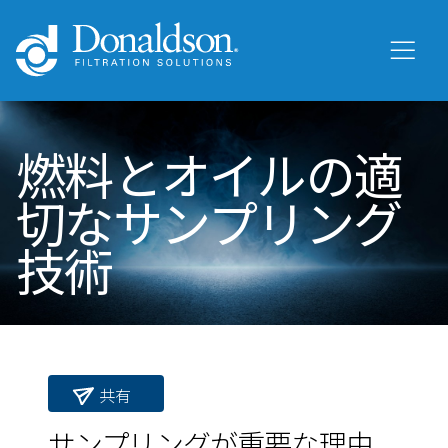
燃料とオイルの適
切なサンプリング
技術
共有
サンプリングが重要な理由