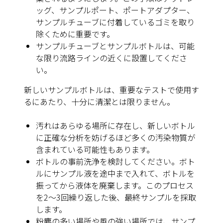
ッグ、サンプルポート、ポートアダプター、
サンプルチューブに付着しているゴミを取り
除くために重要です。
サンプルチューブとサンプルボトルは、可能
な限り流路ラインの近くに設置してくださ
い。
新しいサンプルボトルは、重要なテストで使用す
るにあたり、十分に清潔とは限りません。
汚れはあらゆる場所に存在し、新しいボトル
に正確な分析を妨げるほど多くの汚染物質が
含まれている可能性もあります。
ボトルの事前洗浄を検討してください。ボト
ルにサンプル液を途中まで入れて、ボトルを
振ってから液体を廃棄します。このプロセス
を2～3回繰り返した後、最終サンプルを採取
します。
粉塵の多い場所や風の強い場所では、サンプ