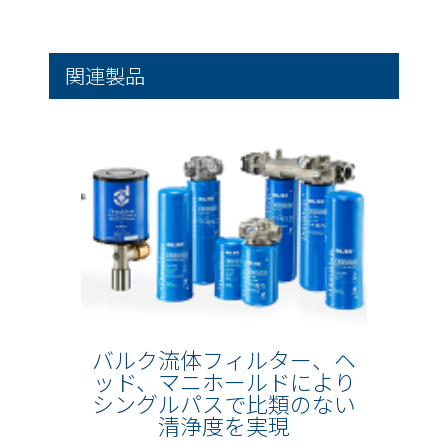
関連製品
バルク流体フィルター、ヘ
ッド、マニホールドにより
シングルパスで比類のない
清浄度を実現