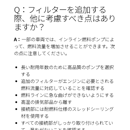
Q：フィルターを追加する
際、他に考慮すべき点はあり
ますか？
A：
一部の車両では、インライン燃料ポンプによ
って、燃料流量を増加させることができます。次
の点に注意してください。
長い耐用年数のために高品質のポンプを選択
する
追加のフィルターがエンジンに必要とされる
燃料流量に対応していることを確認する
燃料ラインに急な曲げができないようにする
高温の排気部品から離す
接続部には耐燃料仕様のスレッドシーリング
材を使用する
すべての接続部がしっかり取り付けられてい
て、漏れがないことを確認する