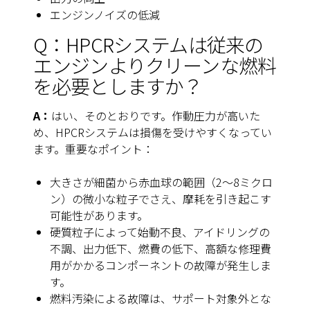
エンジンノイズの低減
Q：HPCRシステムは従来の
エンジンよりクリーンな燃料
を必要としますか？
A：
はい、そのとおりです。作動圧力が高いた
め、HPCRシステムは損傷を受けやすくなってい
ます。重要なポイント：
大きさが細菌から赤血球の範囲（2～8ミクロ
ン）の微小な粒子でさえ、摩耗を引き起こす
可能性があります。
硬質粒子によって始動不良、アイドリングの
不調、出力低下、燃費の低下、高額な修理費
用がかかるコンポーネントの故障が発生しま
す。
燃料汚染による故障は、サポート対象外とな