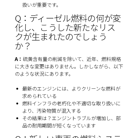
扱いが重要です。
Q：ディーゼル燃料の何が変
化し、こうした新たなリス
クが生まれたのでしょう
か？
A：
硫黄含有量の削減を除いて、近年、燃料規格
に大きな変更はありません。しかしながら、以下
のような状況にあります。
最新のエンジンには、よりクリーンな燃料が
求められている
燃料インフラの老朽化や不適切な取り扱いに
より、汚染物質が混入する
その結果は？エンジントラブルが増加し、部
品の耐用期間が短くなっています