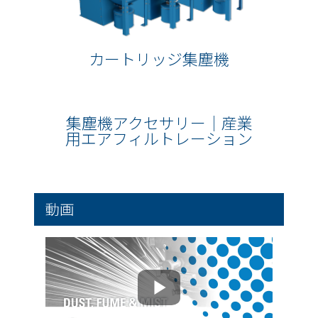
カートリッジ集塵機
集塵機アクセサリー｜産業
用エアフィルトレーション
動画