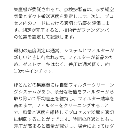
集塵機が委託されると、点検技術者は、まず総空
気量とダクト搬送速度を測定します。次に、プロ
セス内のフードにおける適切な防塵を評価しま
す。測定が完了すると、技術者がファンダンパー
の位置を設定して記録します。
最初の速度測定は通常、システムとフィルターが
新しいときに行われます。フィルターが新品のた
め、ダストケーキはなく、差圧は通常低く、約
1.0水柱インチです。
ほとんどの集塵機には自動フィルタークリーニン
グシステムがあり、余分な粉塵をフィルターから
取り除いて平均差圧を維持し、フィルター効率を
高めます。フィルターをクリーニングすること
で、風量と速度を維持してプロセスで粉塵を適切
に制御することができます。時間の経過とともに
差圧が高まると風量が減少し、場合によってはダ