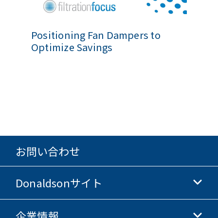
Positioning Fan Dampers to
Optimize Savings
お問い合わせ
Donaldsonサイト
企業情報
Donaldsonライフサイエンス