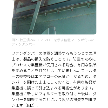
図2 - 校正済みのエアフローを示す位置マークが付いた
ファンダンパー
ファンダンパーの位置を調整するもうひとつの理
由は、製品の損失を防ぐことです。防塵のために
プロセスで集塵機が使用される場合、有用な製品
を集めることを目的とはしていません。フィルタ
ーの交換後はエアフローの速度が上がるため、ダ
ンパーを開けたままにしておくと、有用な製品が
集塵機に誤って引き込まれる可能性があります。
集塵機に新しいフィルターを取り付けた後は、ダ
ンパーを調整することにより製品の損失を制御で
きます
（図2）
。