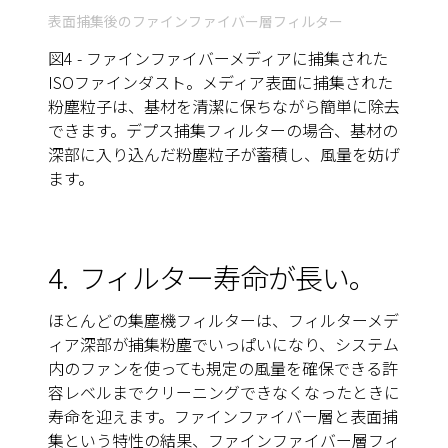
表面捕集後のファインファイバー層フィルター
図4 - ファインファイバーメディアに捕集された
ISOファインダスト。メディア表面に捕集された
粉塵粒子は、基材を清潔に保ちながら簡単に除去
できます。デプス捕集フィルターの場合、基材の
深部に入り込んだ粉塵粒子が蓄積し、風量を妨げ
ます。
4.
フィルター寿命が長い。
ほとんどの集塵機フィルターは、フィルターメデ
ィア深部が捕集粉塵でいっぱいになり、システム
内のファンを使っても規定の風量を確保できる許
容レベルまでクリーニングできなくなったときに
寿命を迎えます。ファインファイバー層と表面捕
集という特性の結果、ファインファイバー層フィ