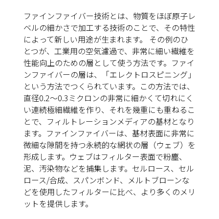
ファインファイバー技術
とは、物質をほぼ原子レ
ベルの細かさで加工する技術のことで、その特性
によって新しい用途が生まれます。 その例のひ
とつが、工業用の空気濾過で、非常に細い繊維を
性能向上のための層として使う方法です。ファイ
ンファイバーの層は、「エレクトロスピニング」
という方法でつくられています。この方法では、
直径0.2～0.3ミクロンの非常に細かくて切れにく
い連続極細繊維を作り、それを幾重にも重ねるこ
とで、フィルトレーションメディアの基材となり
ます。ファインファイバーは、基材表面に非常に
微細な隙間を持つ永続的な網状の層（ウェブ）を
形成します。ウェブはフィルター表面で粉塵、
泥、汚染物などを捕集します。セルロース、セル
ロース/合成、スパンボンド、メルトブローンな
どを使用したフィルターに比べ、より多くのメリ
ットを提供します。