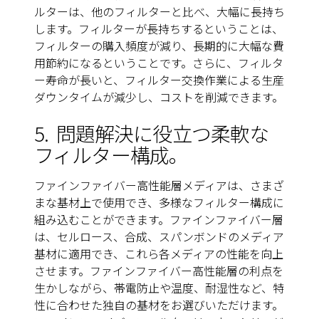
ルターは、他のフィルターと比べ、大幅に長持ち
します。フィルターが長持ちするということは、
フィルターの購入頻度が減り、長期的に大幅な費
用節約になるということです。さらに、フィルタ
ー寿命が長いと、フィルター交換作業による生産
ダウンタイムが減少し、コストを削減できます。
5.
問題解決に役立つ柔軟な
フィルター構成。
ファインファイバー高性能層メディアは、さまざ
まな基材上で使用でき、多様なフィルター構成に
組み込むことができます。ファインファイバー層
は、セルロース、合成、スパンボンドのメディア
基材に適用でき、これら各メディアの性能を向上
させます。ファインファイバー高性能層の利点を
生かしながら、帯電防止や温度、耐湿性など、特
性に合わせた独自の基材をお選びいただけます。