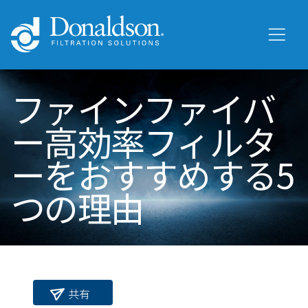
ファインファイバ
ー高効率フィルタ
ーをおすすめする5
つの理由
共有