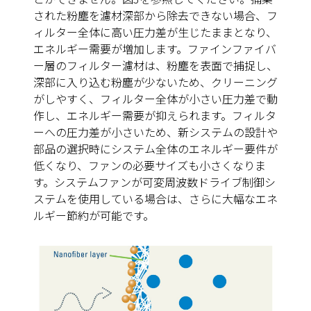
された粉塵を濾材深部から除去できない場合、フ
ィルター全体に高い圧力差が生じたままとなり、
エネルギー需要が増加します。ファインファイバ
ー層のフィルター濾材は、粉塵を表面で捕捉し、
深部に入り込む粉塵が少ないため、クリーニング
がしやすく、フィルター全体が小さい圧力差で動
作し、エネルギー需要が抑えられます。フィルタ
ーへの圧力差が小さいため、新システムの設計や
部品の選択時にシステム全体のエネルギー要件が
低くなり、ファンの必要サイズも小さくなりま
す。システムファンが可変周波数ドライブ制御シ
ステムを使用している場合は、さらに大幅なエネ
ルギー節約が可能です。