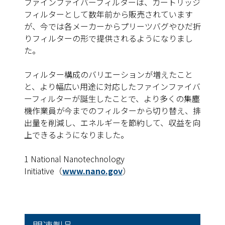
ファインファイバーフィルターは、カートリッジ
フィルターとして数年前から販売されています
が、今では各メーカーからプリーツバグやひだ折
りフィルターの形で提供されるようになりまし
た。
フィルター構成のバリエーションが増えたこと
と、より幅広い用途に対応したファインファイバ
ーフィルターが誕生したことで、より多くの集塵
機作業員が今までのフィルターから切り替え、排
出量を削減し、エネルギーを節約して、収益を向
上できるようになりました。
1 National Nanotechnology
Initiative（
www.nano.gov
）