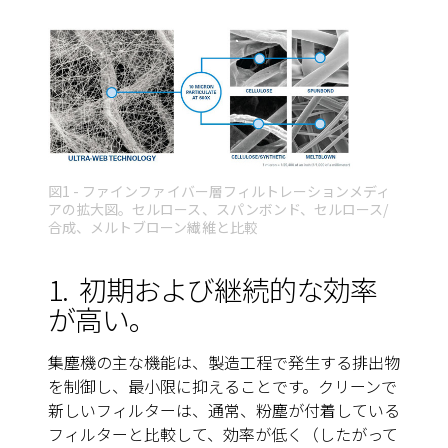
図1 - ファインファイバー層フィルトレーションメディ
アの拡大図。セルロース、スパンボンド、セルロース/
合成、メルトブローン繊維と比較
1.
初期および継続的な効率
が高い。
集塵機の主な機能は、製造工程で発生する排出物
を制御し、最小限に抑えることです。クリーンで
新しいフィルターは、通常、粉塵が付着している
フィルターと比較して、効率が低く（したがって