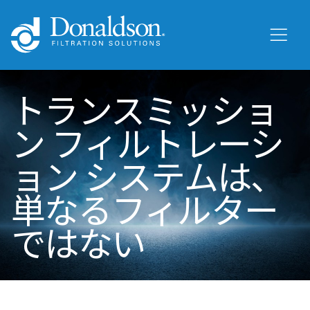
トランスミッショ
ン フィルトレーシ
ョン システムは、
単なるフィルター
ではない