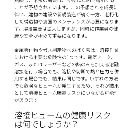
熟練した溶接の需要は、今後10年間で増加する
ことが予想されています。この予想される成長に
伴い、建物の建設や新規製造が続く一方、老朽化
した構造物や装置のメンテナンスが必要になりま
す。溶接需要は拡大しますが、同時に作業員の健
康や安全が極めて重要になります。
金属酸化物やガス副産物へのばく露は、溶接作業
における主要な危険性の1つです。電気アーク、
ガス、またはレーザーなどの熱のみを加える溶融
溶接を行う場合でも、溶接や切断で熱と圧力を併
用する場合でも、結果は同じです。いずれの方法
でも危険なヒュームが発生するため、それが結果
として溶接ヒューム曝露リスクにつながる可能性
があります。
溶接ヒュームの健康リスク
は何でしょうか？