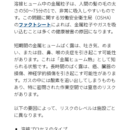
溶接ヒューム中の金属粒子は、人間の髪の毛の太
さの50～75分の1で、非常に吸入しやすいもので
す。この問題に関する労働安全衛生局（OSHA）
の
ファクトシート
によれば、金属粒子やガスを吸
い込むことは多くの健康被害の原因になります。
短期間の金属ヒュームばく露は、吐き気、めま
い、または目、鼻、喉の炎症を引き起こす可能性
があります。これは「金属ヒューム熱」として知
られる状態です。長時間のばく露は、癌、臓器の
損傷、神経学的損傷を引き起こす可能性がありま
す。ガスの中には酸素を追い出してしまうものも
あり、特に密閉された作業空間では窒息のリスク
があります。
以下の要因によって、リスクのレベルは施設ごと
に異なります。
溶接プロセスのタイプ