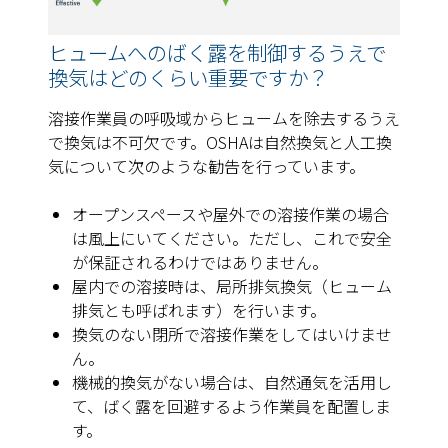
ヒュームへのばく露を制御するうえで
換気はどのくらい重要ですか？
溶接作業員の呼吸域からヒュームを除去するうえ
で換気は不可欠です。OSHAは自然換気と人工換
気について次のような勧告を行っています。
オープンスペースや屋外での溶接作業の場合
は風上にいてください。ただし、これで安全
が保証されるわけではありません。
屋内での溶接時は、局所排気換気（ヒューム
排気とも呼ばれます）を行います。
換気のない閉所で溶接作業をしてはいけませ
ん。
機械的換気がない場合は、自然通気を活用し
て、ばく露を回避するよう作業員を配置しま
す。