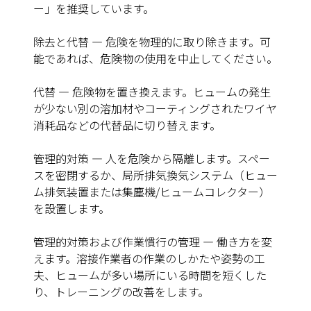
ー」を推奨しています。
除去と代替
—
危険を物理的に取り除きます。可
能であれば、危険物の使用を中止してください。
代替
—
危険物を置き換えます。
ヒュームの発生
が少ない別の溶加材やコーティングされたワイヤ
消耗品などの代替品に切り替えます。
管理的対策
—
人を危険から隔離します。
スペー
スを密閉するか、局所排気換気システム（ヒュー
ム排気装置または集塵機/ヒュームコレクター）
を設置します。
管理的対策および作業慣行の管理
—
働き方を変
えます。溶接作業者の作業のしかたや姿勢の工
夫、ヒュームが多い場所にいる時間を短くした
り、トレーニングの改善をします。