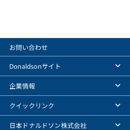
お問い合わせ
Donaldsonサイト
企業情報
Donaldsonライフサイエンス
Donaldsonオンラインストア
クイックリンク
企業情報
倫理・コンプライアンス
日本ドナルドソン株式会社
投資家情報
採用情報