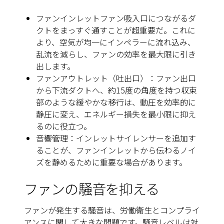
ファンインレットファン吸入口につながるダ
クトをまっすぐ通すことが超重要だ。これに
より、空気が均一にインペラーに流れ込み、
乱流を減らし、ファンの効率を最大限に引き
出します。
ファンアウトレット（吐出口）：ファン出口
から下流ダクトへ、約15度の角度を持つ収束
部のような緩やかな移行は、動圧を効率的に
静圧に変え、エネルギー損失を最小限に抑え
るのに役立つ。
音響管理：インレットサイレンサーを追加す
ることが、ファンインレットから伝わるノイ
ズを静めるために重要な場合があります。
ファンの騒音を抑える
ファンが発生する騒音は、労働衛生とコンプライ
アンスに関して大きな問題です。騒音レベルは対