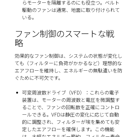
らモーターを隔離するのにも役立つ。ベルト
駆動のファンは通常、地面に取り付けられて
いる。
ファン制御のスマートな戦
略
効果的なファン制御は、システムの状態が変化し
ても（フィルターに負荷がかかるなど）理想的な
エアフローを維持し、エネルギーの無駄遣いを防
ぐために不可欠です。
可変周波数ドライブ（VFD）：これらの電子
装置は、モーターの周波数と電圧を微調整す
ることで、ファンの回転数を正確にコントロ
ールできる。VFDは静圧の変化に応じて自動
的に調整され、フィルターが埃を集めても安
定したエアフローを確保します。この機能
は、大幅なエネルギー節約、フィルター寿命