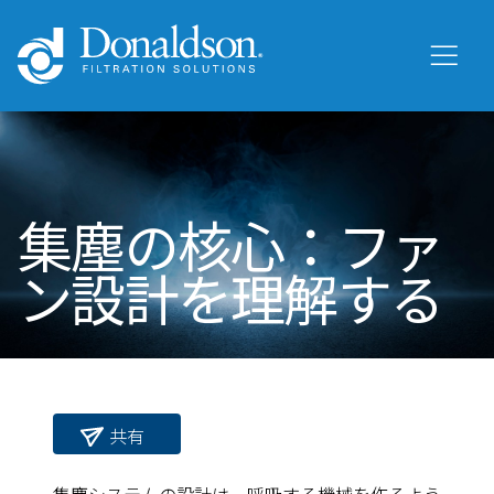
集塵の核心：ファ
ン設計を理解する
共有