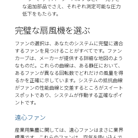
な追加部品でさえ、それぞれ測定可能な圧力
低下をもたらす。
完璧な扇風機を選ぶ
ファンの選択は、あなたのシステムに完璧に適合
するファンを見つけることがすべてです。ファン
カーブは、メーカーが提供する詳細な地図のよう
なものだ。これらの曲線は、ある静圧において、
あるファンが異なる回転数でどれだけの風量を得
るかを正確に示しています。システムの抵抗曲線
がファンの性能曲線と交差するところがスイート
スポットであり、システムが作動する正確なポイ
ントです。
遠心ファン
産業用集塵に関しては、遠心ファンはまさに業界
標準です。これらのファンは、空気を吸い込んで