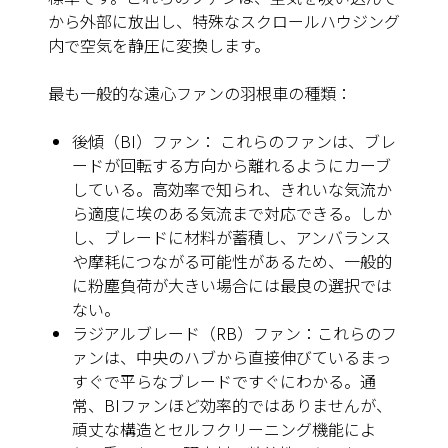
から外部に放出し、特殊なスクロールハウジング
内で空気を静圧に変換します。
最も一般的な遠心ファンの羽根車の種類：
後傾（BI）ファン： これらのファンは、ブレ
ードが回転する方向から離れるようにカーブ
している。高効率で知られ、きれいな気流か
ら適度に埃のある気流まで対応できる。しか
し、ブレードに材料が蓄積し、アンバランス
や摩耗につながる可能性があるため、一般的
に粉塵負荷が大きい場合には最良の選択では
ない。
ラジアルブレード（RB）ファン：これらのフ
ァンは、中央のハブから直接伸びているまっ
すぐで平らなブレードですぐにわかる。通
常、BIファンほど効率的ではありませんが、
頑丈な構造とセルフクリーニング機能によ