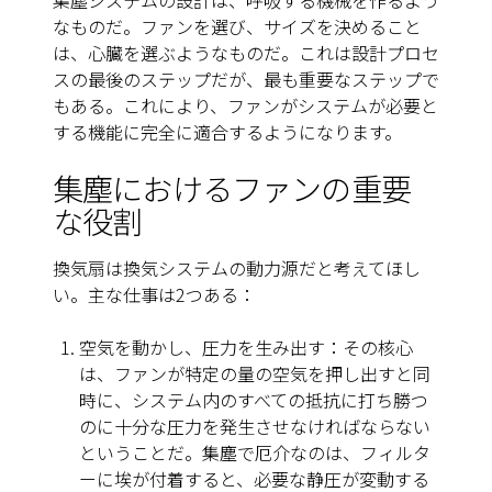
集塵システムの設計は、呼吸する機械を作るよう
なものだ。ファンを選び、サイズを決めること
は、心臓を選ぶようなものだ。これは設計プロセ
スの最後のステップだが、最も重要なステップで
もある。これにより、ファンがシステムが必要と
する機能に完全に適合するようになります。
集塵におけるファンの重要
な役割
換気扇は換気システムの動力源だと考えてほし
い。主な仕事は2つある：
空気を動かし、圧力を生み出す：その核心
は、ファンが特定の量の空気を押し出すと同
時に、システム内のすべての抵抗に打ち勝つ
のに十分な圧力を発生させなければならない
ということだ。集塵で厄介なのは、フィルタ
ーに埃が付着すると、必要な静圧が変動する