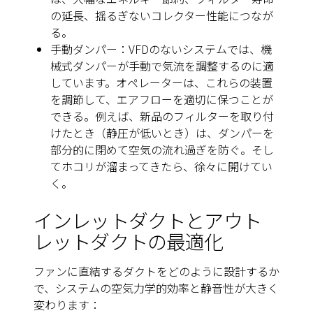
の延長、揺るぎないコレクター性能につなが
る。
手動ダンパー：VFDのないシステムでは、機
械式ダンパーが手動で気流を調整するのに適
しています。オペレーターは、これらの装置
を調節して、エアフローを適切に保つことが
できる。例えば、新品のフィルターを取り付
けたとき（静圧が低いとき）は、ダンパーを
部分的に閉めて空気の流れ過ぎを防ぐ。そし
てホコリが溜まってきたら、徐々に開けてい
く。
インレットダクトとアウト
レットダクトの最適化
ファンに直結するダクトをどのように設計するか
で、システムの空気力学的効率と静音性が大きく
変わります：