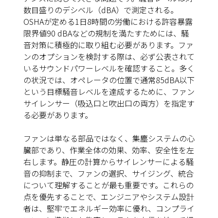
数目盛りのデシベル（dBA）で測定される。
OSHAが定める1日8時間の労働における許容暴露
限界値90 dBAなどの規制を満たすためには、騒
音対策に積極的に取り組む必要があります。ファ
ンのオプションを検討する際は、必ず公表されて
いるサウンドパワーレベルを確認すること。多く
の状況では、オペレータの位置で通常85dBA以下
という目標騒音レベルを達成するために、ファン
サイレンサー（吸込口と吹出口の両方）を指定す
る必要があります。
ファンは単なる部品ではなく、集塵システムの心
臓部であり、作業全体の効果、効率、安全性を左
右します。静圧の計算からサイレンサーによる騒
音の抑制まで、ファンの選択、サイジング、統合
について理解することが最も重要です。これらの
点を優先することで、エンジニアやシステム設計
者は、堅牢でエネルギー効率に優れ、コンプライ