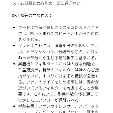
ステム部品との取引の一部に過ぎない。
静圧損失の主な原因：
フード：空気が最初にシステムに入るところ
では、吸い込まれてスピードが上がるためロ
スが生じる。
ダクト：これには、直管部分の摩擦や、エル
ボ、トランジション、分岐部などの曲がりく
ねった部分から生じる動的損失も含まれる。
集塵機とフィルター：これは大きな問題で、
千差万別だ。新品のフィルターはほとんど抵
抗がないが、ホコリがたまると抵抗が急増す
る。ファンのサイズを決める際には、寿命が
近づいているフィルターを考慮することが重
要です。これにより、耐用年数全体を通じて
安定したエアフローが保証される。
補助装置：ファンサイレンサー、スパークク
ーラー、ディバーターバルブなど、一見小さ