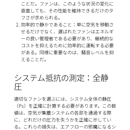
ことだ。ファンは、このような状況の変化に
直面しても、その性能を維持できるだけのタ
フさが求められる。
効率的で静かであること：単に空気を移動さ
せるだけでなく、選ばれたファンはエネルギ
ーの良い管理者である必要があり、継続的な
コストを抑えるために効率的に運転する必要
がある。同様に重要なのは、騒音レベルを抑
えることだ。
システム抵抗の測定：全静
圧
適切なファンを選ぶには、システム全体の静圧
（Ps）を正確に計算する必要があります。この数
値は、空気が集塵システムの各部を通過する際
に、どれだけの圧力を失うかを正確に示してい
る。これらの損失は、エアフローの邪魔になるシ