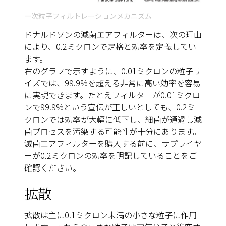
一次粒子フィルトレーションメカニズム
ドナルドソンの滅菌エアフィルターは、次の理由
により、0.2ミクロンで定格と効率を定義してい
ます。
右のグラフで示すように、0.01ミクロンの粒子サ
イズでは、99.9%を超える非常に高い効率を容易
に実現できます。たとえフィルターが0.01ミクロ
ンで99.9%という宣伝が正しいとしても、0.2ミ
クロンでは効率が大幅に低下し、細菌が通過し滅
菌プロセスを汚染する可能性が十分にあります。
滅菌エアフィルターを購入する前に、サプライヤ
ーが0.2ミクロンの効率を明記していることをご
確認ください。
拡散
拡散は主に0.1ミクロン未満の小さな粒子に作用