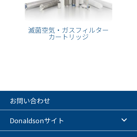
滅菌空気・ガスフィルター
カートリッジ
お問い合わせ
Donaldsonサイト