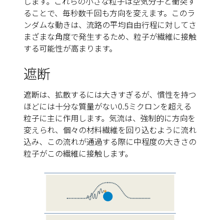
します。これらの小さな粒子は空気分子と衝突す
ることで、毎秒数千回も方向を変えます。このラ
ンダムな動きは、流路の平均自由行程に対してさ
まざまな角度で発生するため、粒子が繊維に接触
する可能性が高まります。
遮断
遮断は、拡散するには大きすぎるが、慣性を持つ
ほどには十分な質量がない0.5ミクロンを超える
粒子に主に作用します。気流は、強制的に方向を
変えられ、個々の材料繊維を回り込むように流れ
込み、この流れが通過する際に中程度の大きさの
粒子がこの繊維に接触します。