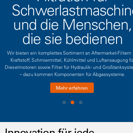
Schwerlastmaschin
und die Menschen,
die sie bedienen
Wir bieten ein komplettes Sortiment an Aftermarket-Filtern 
Kraftstoff, Schmiermittel, Kühlmittel und Luftansaugung fü
Dieselmotoren sowie Filter für Hydraulik- und Großtanksys
– dazu kommen Komponenten für Abgassysteme.
Mehr erfahren
Innovation für jede