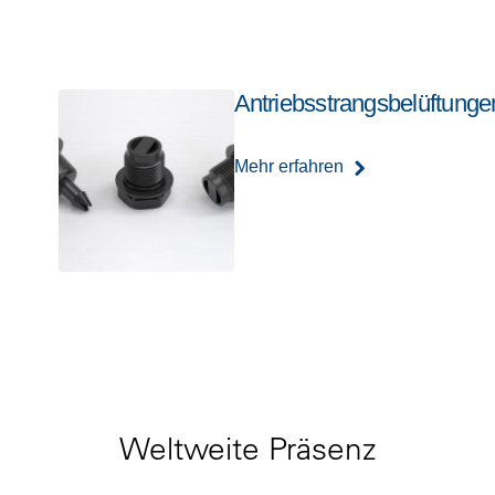
Antriebsstrangsbelüftunge
Mehr erfahren
Weltweite Präsenz