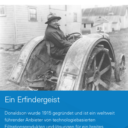
Ein Erfindergeist
Donaldson wurde 1915 gegründet und ist ein weltweit
führender Anbieter von technologiebasierten
Filtrationsprodukten und -lösungen für ein breites