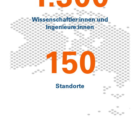
Wissenschaftler:innen und
Ingenieure:innen
150
Standorte