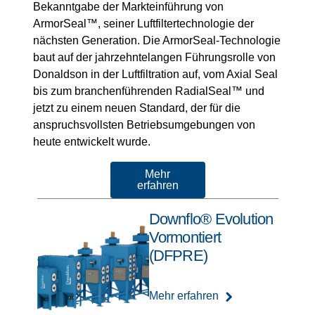
Bekanntgabe der Markteinführung von
ArmorSeal™, seiner Luftfiltertechnologie der
nächsten Generation. Die ArmorSeal-Technologie
baut auf der jahrzehntelangen Führungsrolle von
Donaldson in der Luftfiltration auf, vom Axial Seal
bis zum branchenführenden RadialSeal™ und
jetzt zu einem neuen Standard, der für die
anspruchsvollsten Betriebsumgebungen von
heute entwickelt wurde.
Mehr
erfahren
Downflo® Evolution
Vormontiert
(DFPRE)
Mehr erfahren