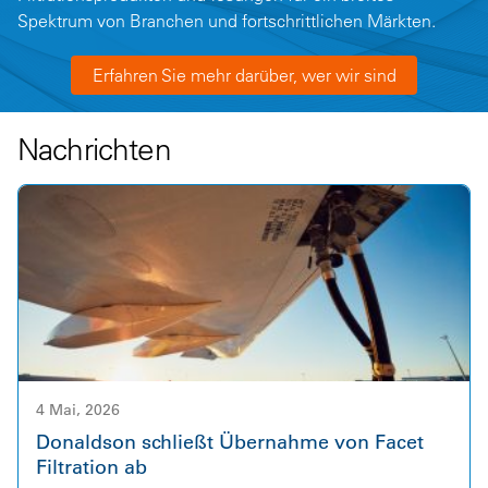
Spektrum von Branchen und fortschrittlichen Märkten.
Erfahren Sie mehr darüber, wer wir sind
Nachrichten
4 Mai, 2026
Donaldson schließt Übernahme von Facet
Filtration ab