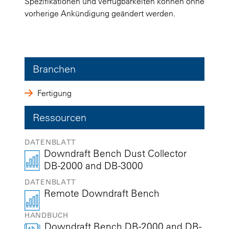
Spezifikationen und Verfügbarkeiten können ohne
vorherige Ankündigung geändert werden.
Branchen
Fertigung
Ressourcen
DATENBLATT
Downdraft Bench Dust Collector
DB-2000 and DB-3000
DATENBLATT
Remote Downdraft Bench
HANDBUCH
Downdraft Bench DB-2000 and DB-