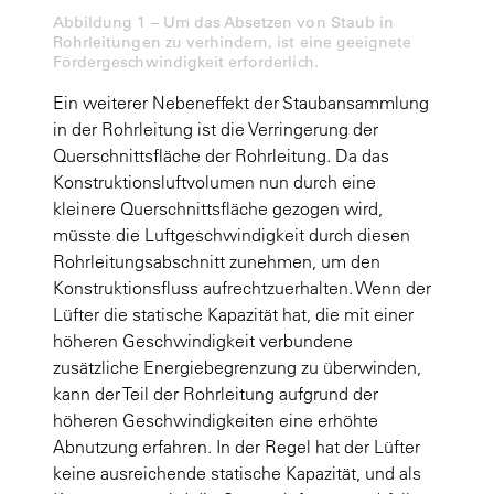
Abbildung 1 – Um das Absetzen von Staub in
Rohrleitungen zu verhindern, ist eine geeignete
Fördergeschwindigkeit erforderlich.
Ein weiterer Nebeneffekt der Staubansammlung
in der Rohrleitung ist die Verringerung der
Querschnittsfläche der Rohrleitung. Da das
Konstruktionsluftvolumen nun durch eine
kleinere Querschnittsfläche gezogen wird,
müsste die Luftgeschwindigkeit durch diesen
Rohrleitungsabschnitt zunehmen, um den
Konstruktionsfluss aufrechtzuerhalten. Wenn der
Lüfter die statische Kapazität hat, die mit einer
höheren Geschwindigkeit verbundene
zusätzliche Energiebegrenzung zu überwinden,
kann der Teil der Rohrleitung aufgrund der
höheren Geschwindigkeiten eine erhöhte
Abnutzung erfahren. In der Regel hat der Lüfter
keine ausreichende statische Kapazität, und als