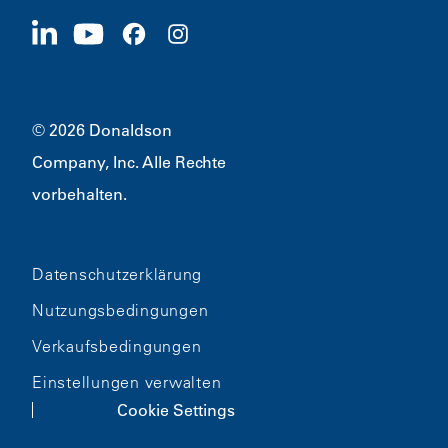
Jetzt bewerben
1400 W 94th Street
Nachhaltigkeit
Merchandise
Bloomington, MN
55431
© 2026 Donaldson
Company, Inc. Alle Rechte
vorbehalten.
Datenschutzerklärung
Nutzungsbedingungen
Verkaufsbedingungen
Einstellungen verwalten
Cookie Settings