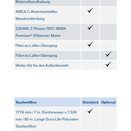
Materialhandhabung
AMCA C-Aluminiumlüfter
Wandverkleidung
230/460, 3 Phasen TEFC NEMA
Premium* Effizienter Motor
Filter-zu-Lüfter-Übergang
Filter-zu-Lüfter-Übergang
Wetter-Kit für den Außenbereich
Taschenfilter
Standard
Optional
177.8 mm / 7 in. Durchmesser x 1.524
mm / 60 in. Lange Dura-Life-Polyester-
Taschenfilter