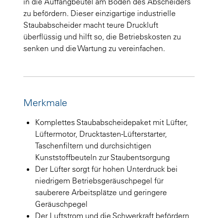
in die Auffangbeutel am Boden des Abscheiders
zu befördern. Dieser einzigartige industrielle
Staubabscheider macht teure Druckluft
überflüssig und hilft so, die Betriebskosten zu
senken und die Wartung zu vereinfachen.
Merkmale
Komplettes Staubabscheidepaket mit Lüfter,
Lüftermotor, Drucktasten-Lüfterstarter,
Taschenfiltern und durchsichtigen
Kunststoffbeuteln zur Staubentsorgung
Der Lüfter sorgt für hohen Unterdruck bei
niedrigem Betriebsgeräuschpegel für
sauberere Arbeitsplätze und geringere
Geräuschpegel
Der Luftstrom und die Schwerkraft befördern