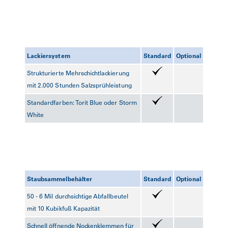
Lackiersystem
Standard
Optional
Strukturierte Mehrschichtlackierung
mit 2.000 Stunden Salzsprühleistung
Standardfarben: Torit Blue oder Storm
White
Staubsammelbehälter
Standard
Optional
50 - 6 Mil durchsichtige Abfallbeutel
mit 10 Kubikfuß Kapazität
Schnell öffnende Nockenklemmen für