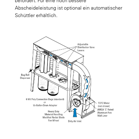
befördert. Für eine noch bessere
Abscheideleistung ist optional ein automatischer
Schüttler erhältlich.