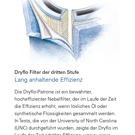
Dryflo Filter der dritten Stufe
Lang anhaltende Effizienz
Die Dryflo-Patrone ist ein bewährter,
hocheffizienter Nebelfilter, der im Laufe der Zeit
die Effizienz erhöht, wenn lösliches Öl oder
synthetische Flüssigkeiten gesammelt werden.
In Tests, die von der University of North Carolina
(UNC) durchgeführt wurden, zeigte der Dryflo im
Laufe der Zeit erhöhte Effizienz, was zu einer