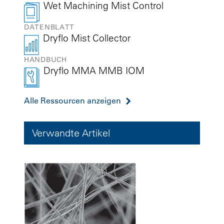
Wet Machining Mist Control
DATENBLATT
Dryflo Mist Collector
HANDBUCH
Dryflo MMA MMB IOM
Alle Ressourcen anzeigen
Verwandte Artikel