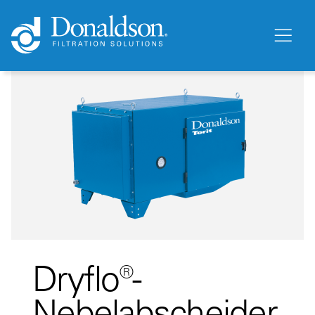
Dryflo®-
Nebelabscheider