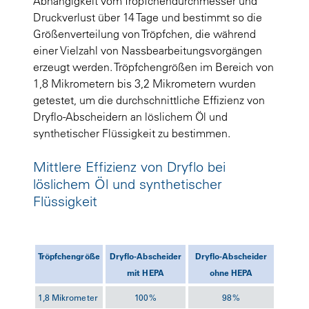
Abhängigkeit vom Tröpfchendurchmesser und
Druckverlust über 14 Tage und bestimmt so die
Größenverteilung von Tröpfchen, die während
einer Vielzahl von Nassbearbeitungsvorgängen
erzeugt werden. Tröpfchengrößen im Bereich von
1,8 Mikrometern bis 3,2 Mikrometern wurden
getestet, um die durchschnittliche Effizienz von
Dryflo-Abscheidern an löslichem Öl und
synthetischer Flüssigkeit zu bestimmen.
Mittlere Effizienz von Dryflo bei
löslichem Öl und synthetischer
Flüssigkeit
Tröpfchengröße
Dryflo-Abscheider
Dryflo-Abscheider
mit HEPA
ohne HEPA
1,8 Mikrometer
100%
98%