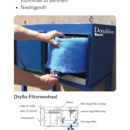
Kühlmittel zu sammeln
Niedrigprofil
Dryflo-Filterwechsel