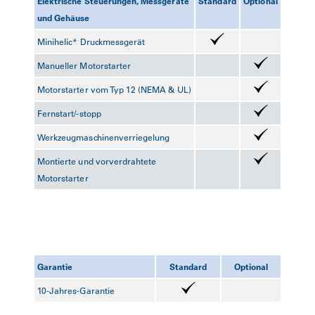
Elektrische Steuerungen, Messgeräte
Standard
Optional
und Gehäuse
Minihelic* Druckmessgerät
Manueller Motorstarter
Motorstarter vom Typ 12 (NEMA & UL)
Fernstart/-stopp
Werkzeugmaschinenverriegelung
Montierte und vorverdrahtete
Motorstarter
Garantie
Standard
Optional
10-Jahres-Garantie