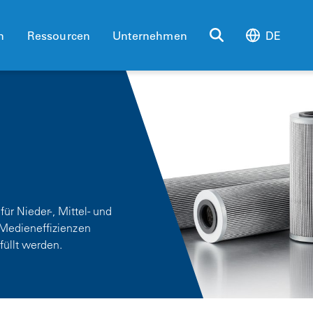
n
Ressourcen
Unternehmen
DE
ür Nieder-, Mittel- und
Medieneffizienzen
üllt werden.