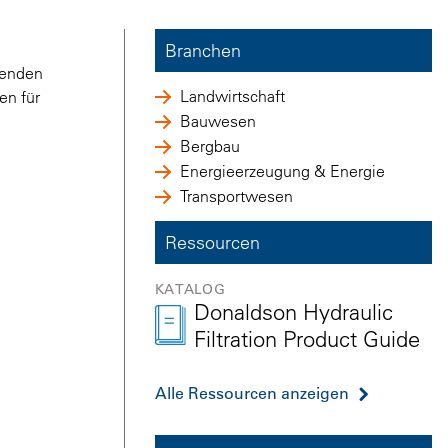
Branchen
hrenden
Landwirtschaft
en für
Bauwesen
Bergbau
Energieerzeugung & Energie
Transportwesen
Ressourcen
KATALOG
Donaldson Hydraulic
Filtration Product Guide
Alle Ressourcen anzeigen