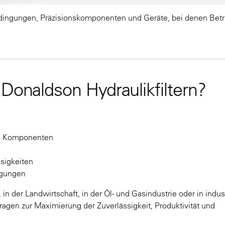
edingungen, Präzisionskomponenten und Geräte, bei denen Betr
 Donaldson Hydraulikfiltern?
che Komponenten
ssigkeiten
ingungen
 der Landwirtschaft, in der Öl- und Gasindustrie oder in indust
agen zur Maximierung der Zuverlässigkeit, Produktivität und