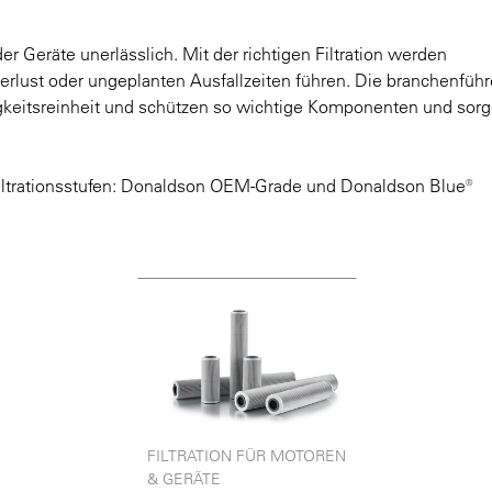
er Geräte unerlässlich. Mit der richtigen Filtration werden
zverlust oder ungeplanten Ausfallzeiten führen. Die branchenfü
igkeitsreinheit und schützen so wichtige Komponenten und sorg
n Filtrationsstufen: Donaldson OEM-Grade und Donaldson Blue®
FILTRATION FÜR MOTOREN
& GERÄTE