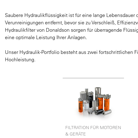
Saubere Hydraulikflüssigkeit ist für eine lange Lebensdauer d
Verunreinigungen entfernt, bevor sie zu Verschleiß, Effizien
Hydraulikfilter von Donaldson sorgen für überragende Flüss
eine optimale Leistung Ihrer Anlagen.
Unser Hydraulik-Portfolio besteht aus zwei fortschrittliche
Hochleistung.
FILTRATION FÜR MOTOREN
& GERÄTE