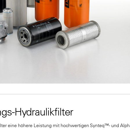
s-Hydraulikfilter
lter eine höhere Leistung mit hochwertigen Synteq™- und Al