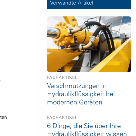
Verwandte Artikel
e
FACHARTIKEL
n
Verschmutzungen in
Hydraulikflüssigkeit bei
modernen Geräten
nten
FACHARTIKEL
6 Dinge, die Sie über Ihre
Hydraulikflüssigkeit wissen