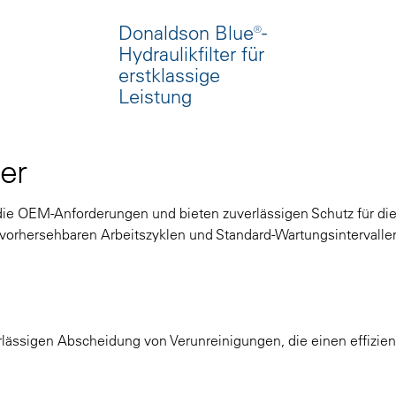
Donaldson Blue®-
Hydraulikfilter für
erstklassige
Leistung
er
n die OEM-Anforderungen und bieten zuverlässigen Schutz für di
t vorhersehbaren Arbeitszyklen und Standard-Wartungsintervalle
rlässigen Abscheidung von Verunreinigungen, die einen effizie