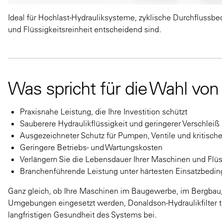
Ideal für Hochlast-Hydrauliksysteme, zyklische Durchflussb
und Flüssigkeitsreinheit entscheidend sind.
Was spricht für die Wahl von
Praxisnahe Leistung, die Ihre Investition schützt
Sauberere Hydraulikflüssigkeit und geringerer Verschleiß
Ausgezeichneter Schutz für Pumpen, Ventile und kritis
Geringere Betriebs- und Wartungskosten
Verlängern Sie die Lebensdauer Ihrer Maschinen und Flü
Branchenführende Leistung unter härtesten Einsatzbed
Ganz gleich, ob Ihre Maschinen im Baugewerbe, im Bergbau, in
Umgebungen eingesetzt werden, Donaldson-Hydraulikfilter tr
langfristigen Gesundheit des Systems bei.