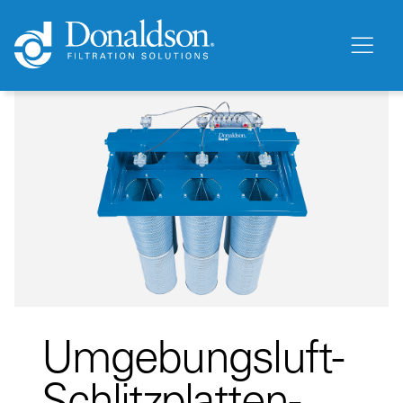
Umgebungsluft-
Schlitzplatten-