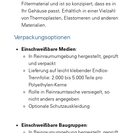
Filtermaterial und ist so konzipiert, dass es in
Ihr Gehäuse passt. Erhältlich in einer Vielzahl
von Thermoplasten, Elastomeren und anderen
Materialien.
Verpackungsoptionen
Einschweißbare Medien
:
In Reinraumumgebung hergestellt, geprüft
und verpackt
Lieferung auf leicht klebender Endlos-
Trennfolie: 2.000 bis 5.000 Teile pro
Polyethylen-Kerne
Rolle in Reinraumtasche versiegelt, so
nicht anders angegeben
Optionale Schutzauskleidung
Einschweißbare Baugruppen
:
In Reinraumumgebung hergestellt, geprüft