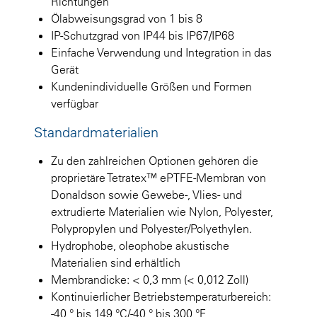
Richtungen
Ölabweisungsgrad von 1 bis 8
IP-Schutzgrad von IP44 bis IP67/IP68
Einfache Verwendung und Integration in das
Gerät
Kundenindividuelle Größen und Formen
verfügbar
Standardmaterialien
Zu den zahlreichen Optionen gehören die
proprietäre Tetratex™ ePTFE-Membran von
Donaldson sowie Gewebe-, Vlies- und
extrudierte Materialien wie Nylon, Polyester,
Polypropylen und Polyester/Polyethylen.
Hydrophobe, oleophobe akustische
Materialien sind erhältlich
Membrandicke: < 0,3 mm (< 0,012 Zoll)
Kontinuierlicher Betriebstemperaturbereich:
-40 ° bis 149 °C/-40 ° bis 300 °F