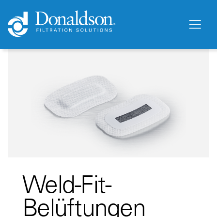
Weld-Fit-
Belüftungen