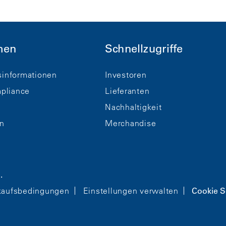
men
Schnellzugriffe
informationen
Investoren
pliance
Lieferanten
Nachhaltigkeit
n
Merchandise
.
kaufsbedingungen
Einstellungen verwalten
Cookie S