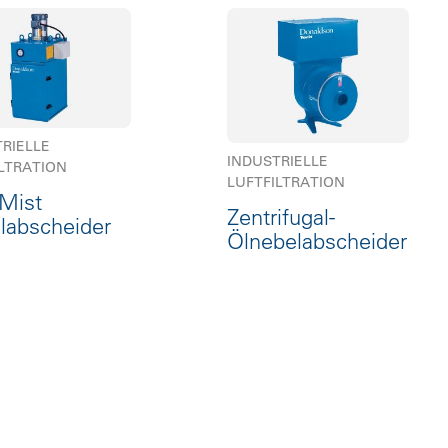
RIELLE
INDUSTRIELLE
LTRATION
LUFTFILTRATION
-Mist
Zentrifugal-
labscheider
Ölnebelabscheider