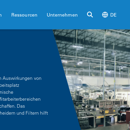
n
Ressourcen
Unternehmen
DE
en Auswirkungen von
beitsplatz
nische
itarbeiterbereichen
chaffen. Das
idern und Filtern hilft