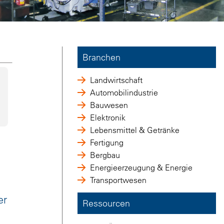
Branchen
Landwirtschaft
Automobilindustrie
Bauwesen
Elektronik
Lebensmittel & Getränke
Fertigung
Bergbau
Energieerzeugung & Energie
Transportwesen
er
Ressourcen