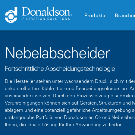
Produkte
Branche
Nebelabscheider
Fortschrittliche Abscheidungstechnologie
Die Hersteller stehen unter wachsendem Druck, sich mit d
unkontrolliertem Kühlmittel- und Bearbeitungsölnebel am Ar
auseinanderzusetzen. Durch den Prozess erzeugte submikro
Verunreinigungen können sich auf Geräten, Strukturen und M
ablagern und eine potenziell gefährliche Arbeitsumgebung s
umfangreiche Portfolio von Donaldson an Öl- und Nebelabsche
Ihnen, die ideale Lösung für Ihre Anwendung zu finden.