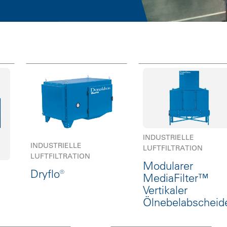
INDUSTRIELLE
INDUSTRIELLE
LUFTFILTRATION
LUFTFILTRATION
Modularer
Dryflo®
MediaFilter™
Vertikaler
Ölnebelabscheid