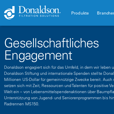
Produkte
Branche
Gesellschaftliches
Engagement
Donaldson engagiert sich für das Umfeld, in dem wir leben u
Donaldson Stiftung und internationale Spenden stellte Don
Millionen US-Dollar für gemeinnützige Zwecke bereit. Auch
setzen sich mit Zeit, Ressourcen und Talenten für positive V
Welt ein – von Lebensmittelspendenaktionen über Baumpfl
Unterstützung von Jugend- und Seniorenprogrammen bis hin
Radrennen MS150.