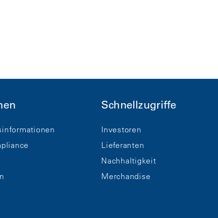
men
Schnellzugriffe
informationen
Investoren
pliance
Lieferanten
Nachhaltigkeit
n
Merchandise