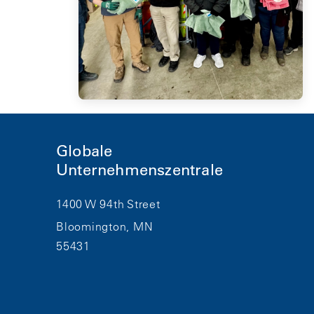
Globale
Unternehmenszentrale
1400 W 94th Street
Bloomington, MN
55431