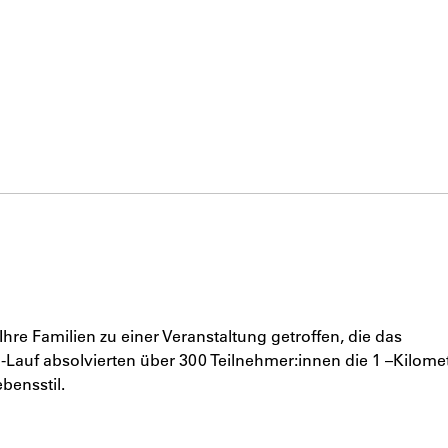
hre Familien zu einer Veranstaltung getroffen, die das
-Lauf absolvierten über 300 Teilnehmer:innen die 1 –Kilome
bensstil.