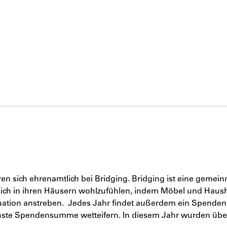
n sich ehrenamtlich bei Bridging. Bridging ist eine gemein
 sich in ihren Häusern wohlzufühlen, indem Möbel und Haush
situation anstreben. Jedes Jahr findet außerdem ein Spend
chste Spendensumme wetteifern. In diesem Jahr wurden übe