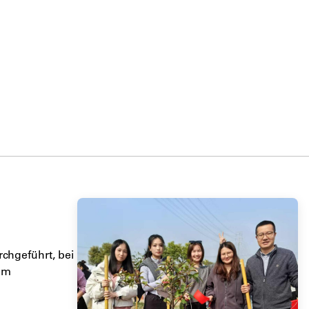
chgeführt, bei
um