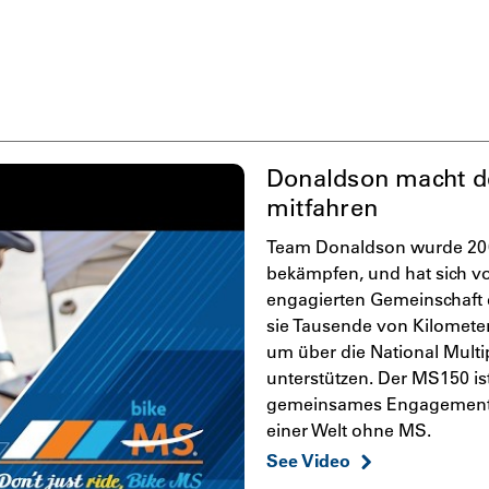
Donaldson macht d
mitfahren
Team Donaldson wurde 2002
bekämpfen, und hat sich vo
engagierten Gemeinschaft 
sie Tausende von Kilometer
um über die National Multi
unterstützen. Der MS150 ist
gemeinsames Engagement 
einer Welt ohne MS.
See Video