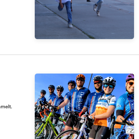
mmelt.