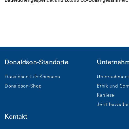
Badetücher gespendet und 28.000 US-Dollar gesammelt.
Donaldson-Standorte
Unterneh
Donaldson Life Sciences
Unternehmens
Donaldson-Shop
Ethik und Com
Karriere
Jetzt bewerbe
Kontakt