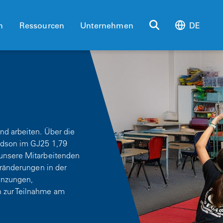
n
Ressourcen
Unternehmen
DE
nd arbeiten. Über die
aldson im GJ25 1,79
 unsere Mitarbeitenden
eränderungen in der
anzungen,
 zur Teilnahme am