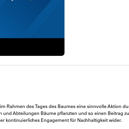
im Rahmen des Tages des Baumes eine sinnvolle Aktion dur
n und Abteilungen Bäume pflanzten und so einen Beitrag z
ser kontinuierliches Engagement für Nachhaltigkeit wider.