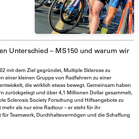
en Unterschied – MS150 und warum wir
 mit dem Ziel gegründet, Multiple Sklerose zu
n einer kleinen Gruppe von Radfahrern zu einer
entwickelt, die wirklich etwas bewegt. Gemeinsam haben
n zurückgelegt und über 4,1 Millionen Dollar gesammelt,
ple Sclerosis Society Forschung und Hilfsangebote zu
 mehr als nur eine Radtour – er steht für ihr
für Teamwork, Durchhaltevermögen und die Schaffung